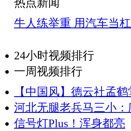
热点新闻
牛人练举重 用汽车当
24小时视频排行
一周视频排行
【中国风】德云社孟鹤
河北无腿老兵马三小：爬
信号灯Plus！浑身都亮