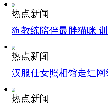
热点新闻
狗教练陪伴最胖猫咪 
热点新闻
汉服仕女照相馆走红网
热点新闻