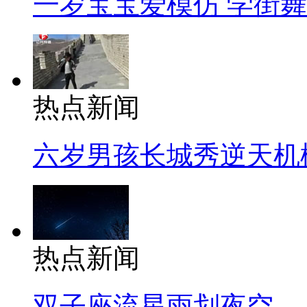
一岁宝宝爱模仿 学街
热点新闻
六岁男孩长城秀逆天机
热点新闻
双子座流星雨划夜空