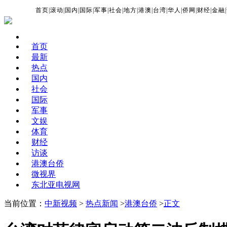
首页
|
滚动
|
国内
|
国际
|
军事
|
社会
|
地方
|
港澳
|
台湾
|
华人
|
侨网
|
财经
|
金融
|
首页
最新
热点
国内
社会
国际
军事
文娱
体育
财经
访谈
港澳台侨
微视界
东北亚电视网
当前位置：
中新视频
>
热点新闻
>
港澳台侨
>
正文