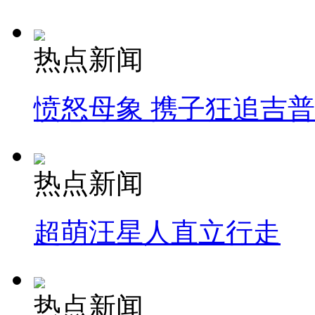
热点新闻
愤怒母象 携子狂追吉
热点新闻
超萌汪星人直立行走
热点新闻