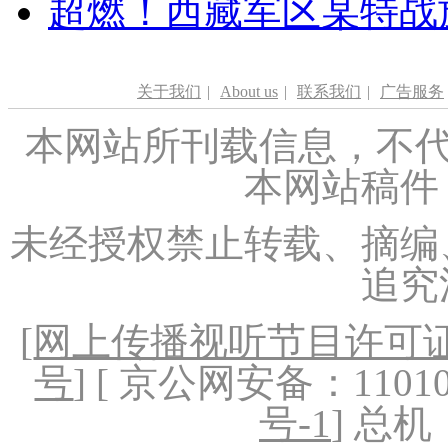
超燃！西藏军区某特战
关于我们
|
About us
|
联系我们
|
广告服务
本网站所刊载信息，不代
本网站稿件
未经授权禁止转载、摘编
追究
[
网上传播视听节目许可证（
号
] [ 京公网安备：1101020
号-1
] 总机：