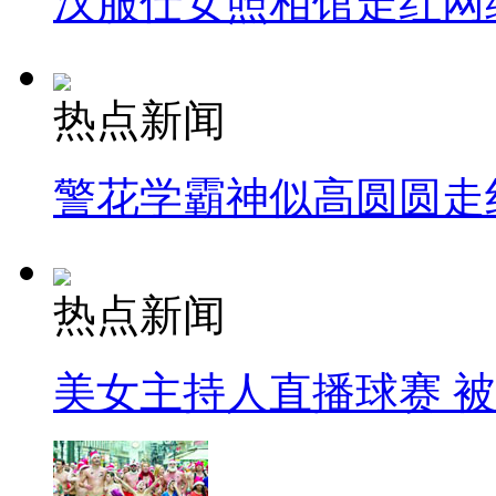
汉服仕女照相馆走红网
热点新闻
警花学霸神似高圆圆走
热点新闻
美女主持人直播球赛 