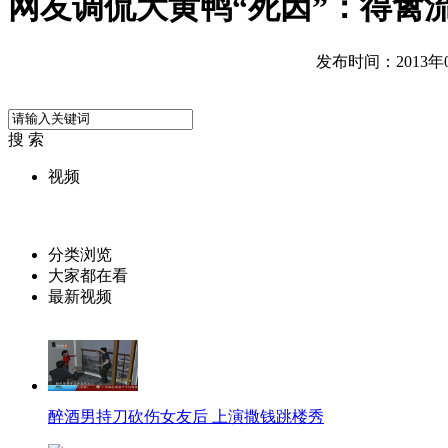
网友调侃大黄鸭“死因”：得禽
发布时间：2013年05
搜 索
视频
分类浏览
大家都在看
最新视频
醉酒男持刀砍伤女友后 上演撒钱跳楼秀