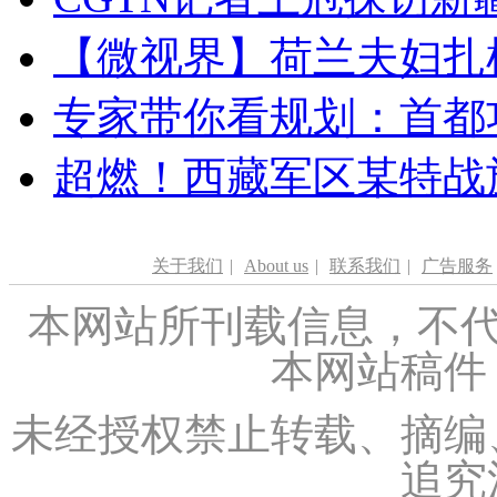
【微视界】荷兰夫妇扎根青
专家带你看规划：首都功
超燃！西藏军区某特战
关于我们
|
About us
|
联系我们
|
广告服务
本网站所刊载信息，不代
本网站稿件
未经授权禁止转载、摘编
追究