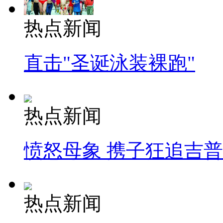
热点新闻
直击"圣诞泳装裸跑"
热点新闻
愤怒母象 携子狂追吉
热点新闻