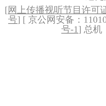
[
网上传播视听节目许可证（
号
] [ 京公网安备：1101020
号-1
] 总机：