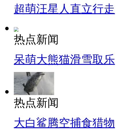
超萌汪星人直立行走
热点新闻
呆萌大熊猫滑雪取乐
热点新闻
大白鲨腾空捕食猎物