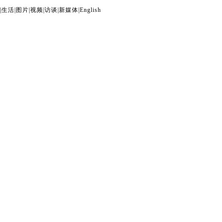
|
生活
|
图片
|
视频
|
访谈
|
新媒体
|
English