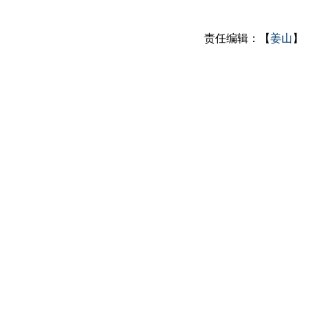
责任编辑：【
姜山
】