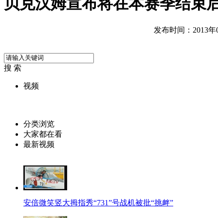
贝克汉姆宣布将在本赛季结束
发布时间：2013年05
搜 索
视频
分类浏览
大家都在看
最新视频
安倍微笑竖大拇指秀“731”号战机被批“挑衅”