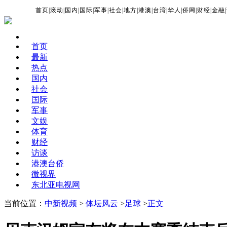
首页
|
滚动
|
国内
|
国际
|
军事
|
社会
|
地方
|
港澳
|
台湾
|
华人
|
侨网
|
财经
|
金融
|
首页
最新
热点
国内
社会
国际
军事
文娱
体育
财经
访谈
港澳台侨
微视界
东北亚电视网
当前位置：
中新视频
>
体坛风云
>
足球
>
正文