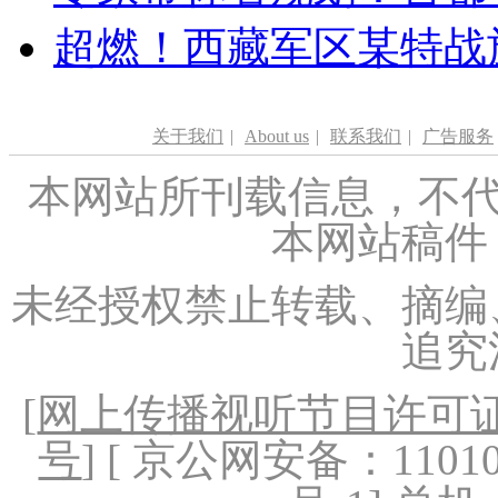
超燃！西藏军区某特战
关于我们
|
About us
|
联系我们
|
广告服务
本网站所刊载信息，不代
本网站稿件
未经授权禁止转载、摘编
追究
[
网上传播视听节目许可证（
号
] [ 京公网安备：1101020