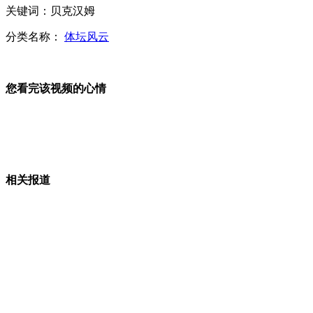
关键词：贝克汉姆
已婚女与情人当街亲密遭抓拍登报 怒讨说法
分类名称：
体坛风云
WTA罗马公开赛:李娜不敌扬科维奇 无缘八强
您看完该视频的心情
北京女子误将干冰放冰箱引发爆炸 箱门被炸飞
妈妈为女儿拍名人写真 仿5女性好评如潮
相关报道
网传喝咳嗽糖浆可提神 专家表示不可信
山西运城恶犬咬伤多人 警民合力深夜将其击毙