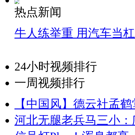
热点新闻
牛人练举重 用汽车当
24小时视频排行
一周视频排行
【中国风】德云社孟鹤
河北无腿老兵马三小：爬