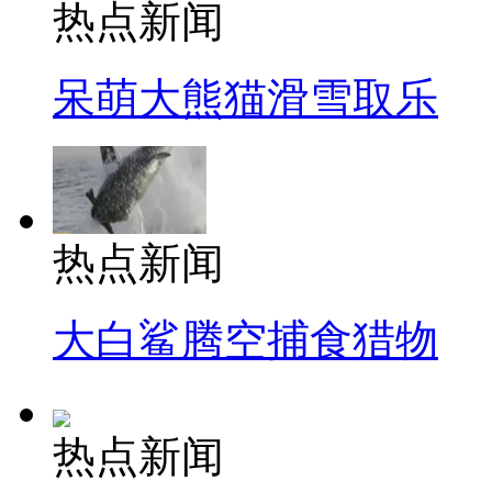
热点新闻
呆萌大熊猫滑雪取乐
热点新闻
大白鲨腾空捕食猎物
热点新闻