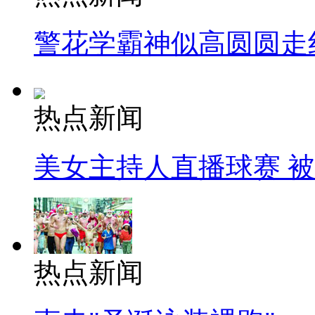
警花学霸神似高圆圆走
热点新闻
美女主持人直播球赛 
热点新闻