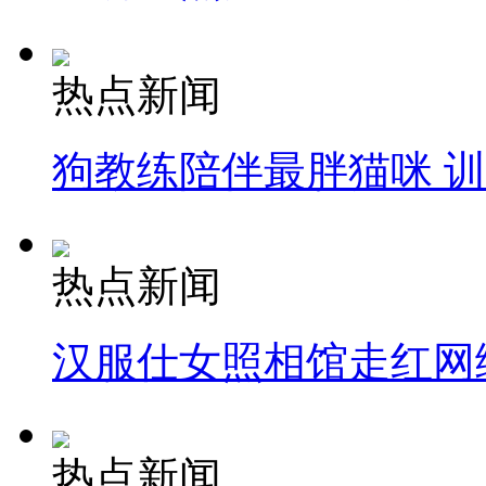
热点新闻
狗教练陪伴最胖猫咪 
热点新闻
汉服仕女照相馆走红网
热点新闻