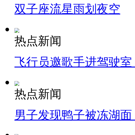
双子座流星雨划夜空
热点新闻
飞行员邀歌手进驾驶室
热点新闻
男子发现鸭子被冻湖面