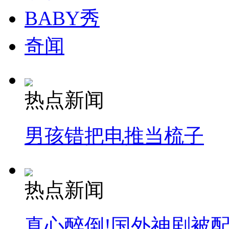
BABY秀
奇闻
热点新闻
男孩错把电推当梳子
热点新闻
真心醉倒!国外神剧被