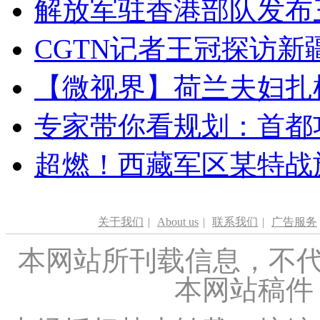
解放军驻香港部队发布三
CGTN记者王冠探访新疆
【微视界】荷兰夫妇扎根青
专家带你看规划：首都功
超燃！西藏军区某特战
关于我们
|
About us
|
联系我们
|
广告服务
本网站所刊载信息，不代
本网站稿件