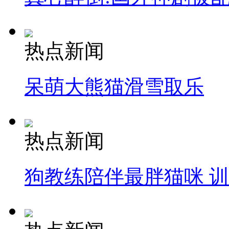
热点新闻
呆萌大熊猫滑雪取乐
热点新闻
狗教练陪伴最胖猫咪 