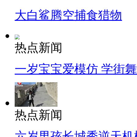
大白鲨腾空捕食猎物
热点新闻
一岁宝宝爱模仿 学街
热点新闻
六岁男孩长城秀逆天机