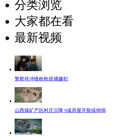
分类浏览
大家都在看
最新视频
警察持冲锋枪枪抓捕嫌犯
山西煤矿产区村庄沉降 9成房屋开裂或倒塌