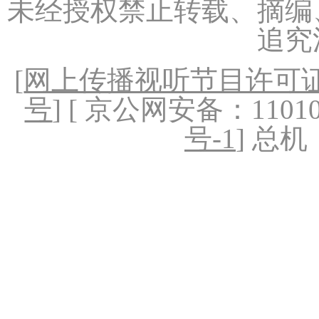
未经授权禁止转载、摘编
追究
[
网上传播视听节目许可证（
号
] [ 京公网安备：1101020
号-1
] 总机：