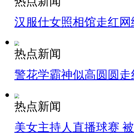
热点新闻
汉服仕女照相馆走红网
热点新闻
警花学霸神似高圆圆走
热点新闻
美女主持人直播球赛 