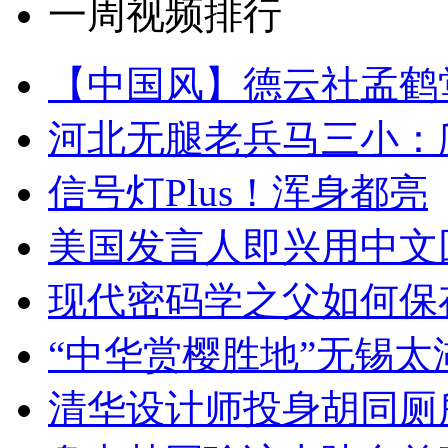
一周视频排行
【中国风】德云社孟鹤
河北无腿老兵马三小：爬
信号灯Plus！浑身都亮
美国发言人即兴用中文
现代密码学之父如何保
“中华赏樱胜地”无锡
清华设计师投身胡同厕