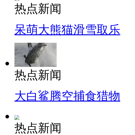
热点新闻
呆萌大熊猫滑雪取乐
热点新闻
大白鲨腾空捕食猎物
热点新闻