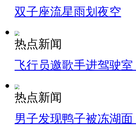
双子座流星雨划夜空
热点新闻
飞行员邀歌手进驾驶室
热点新闻
男子发现鸭子被冻湖面