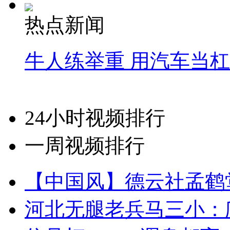
热点新闻
牛人练举重 用汽车当
24小时视频排行
一周视频排行
【中国风】德云社孟鹤
河北无腿老兵马三小：爬