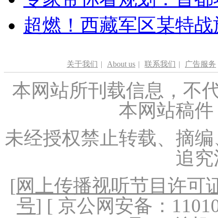
超燃！西藏军区某特战
关于我们
|
About us
|
联系我们
|
广告服务
本网站所刊载信息，不代
本网站稿件
未经授权禁止转载、摘编
追究
[
网上传播视听节目许可证（
号
] [ 京公网安备：1101020