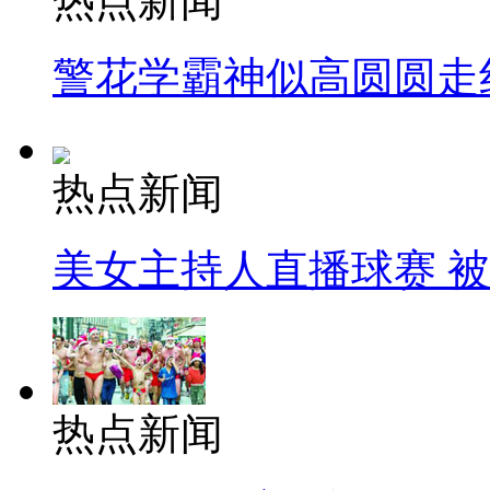
热点新闻
警花学霸神似高圆圆走
热点新闻
美女主持人直播球赛 
热点新闻