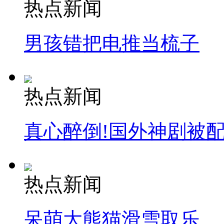
热点新闻
男孩错把电推当梳子
热点新闻
真心醉倒!国外神剧被
热点新闻
呆萌大熊猫滑雪取乐