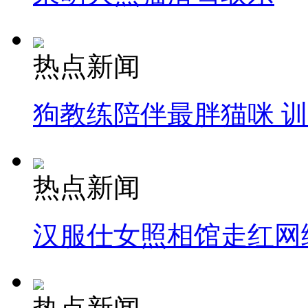
热点新闻
狗教练陪伴最胖猫咪 
热点新闻
汉服仕女照相馆走红网