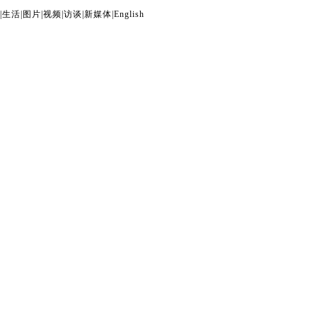
|
生活
|
图片
|
视频
|
访谈
|
新媒体
|
English