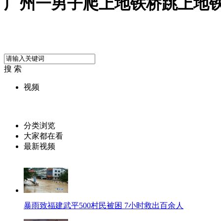
广州一男子爬上地铁桥跳上地
搜 索
视频
分类浏览
大家都在看
最新视频
暴雨致福建武平500村民被困 7小时救出百余人