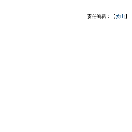
责任编辑：【
姜山
】