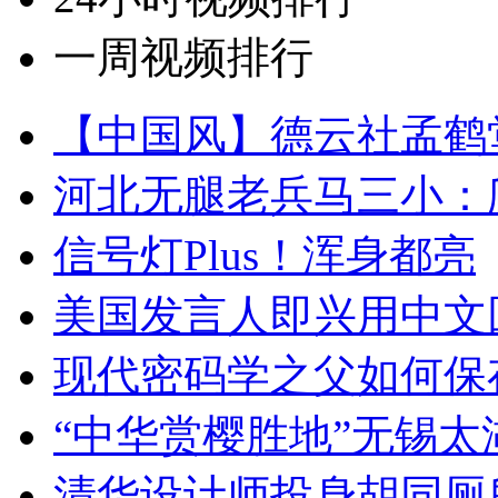
一周视频排行
【中国风】德云社孟鹤
河北无腿老兵马三小：爬
信号灯Plus！浑身都亮
美国发言人即兴用中文
现代密码学之父如何保
“中华赏樱胜地”无锡
清华设计师投身胡同厕