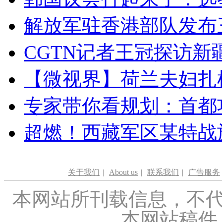
解放军驻香港部队发布三
CGTN记者王冠探访新疆
【微视界】荷兰夫妇扎根青
专家带你看规划：首都功
超燃！西藏军区某特战
关于我们
|
About us
|
联系我们
|
广告服务
本网站所刊载信息，不代
本网站稿件