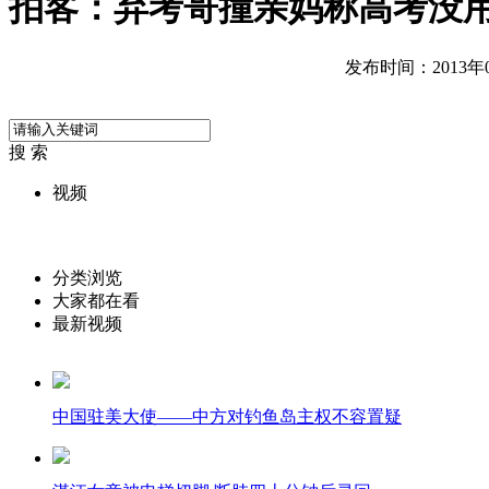
拍客：弃考哥撞亲妈称高考没
发布时间：2013年05
搜 索
视频
分类浏览
大家都在看
最新视频
中国驻美大使——中方对钓鱼岛主权不容置疑