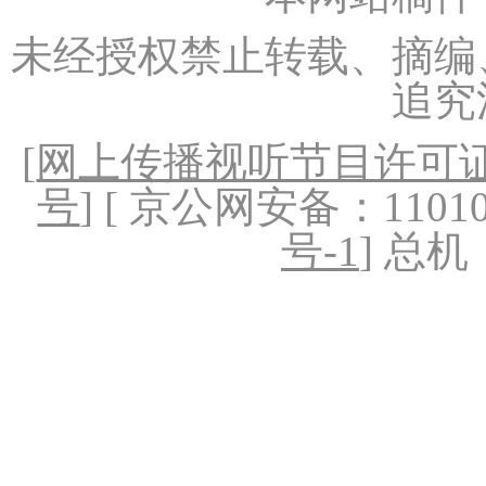
未经授权禁止转载、摘编
追究
[
网上传播视听节目许可证（
号
] [ 京公网安备：1101020
号-1
] 总机：