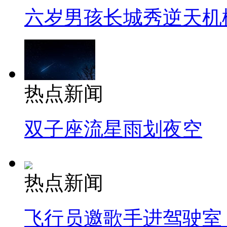
六岁男孩长城秀逆天机
热点新闻
双子座流星雨划夜空
热点新闻
飞行员邀歌手进驾驶室