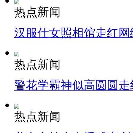
热点新闻
汉服仕女照相馆走红网
热点新闻
警花学霸神似高圆圆走
热点新闻