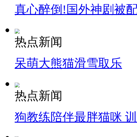
真心醉倒!国外神剧被
热点新闻
呆萌大熊猫滑雪取乐
热点新闻
狗教练陪伴最胖猫咪 