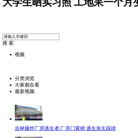
大学生晒实习照 工地呆一个月变
搜 索
视频
分类浏览
大家都在看
最新视频
吉林爆炸厂房逃生者:厂房门紧锁 逃生发生踩踏