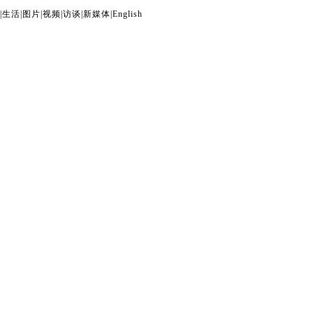
|
生活
|
图片
|
视频
|
访谈
|
新媒体
|
English