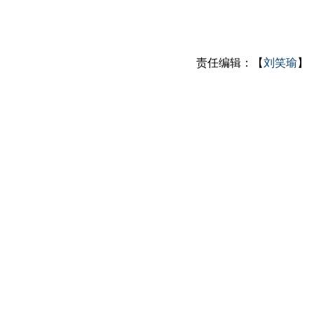
责任编辑：【
刘笑瑜
】