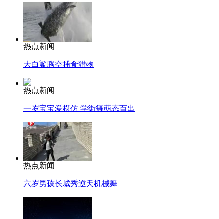
热点新闻
大白鲨腾空捕食猎物
热点新闻
一岁宝宝爱模仿 学街舞萌态百出
热点新闻
六岁男孩长城秀逆天机械舞