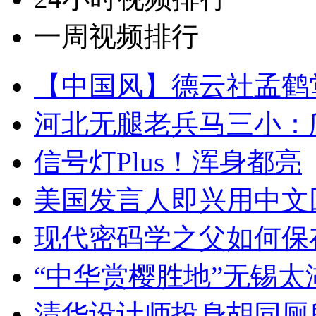
一周视频排行
【中国风】德云社孟鹤
河北无腿老兵马三小：爬
信号灯Plus！浑身都亮
美国发言人即兴用中文
现代密码学之父如何保
“中华赏樱胜地”无锡
清华设计师投身胡同厕