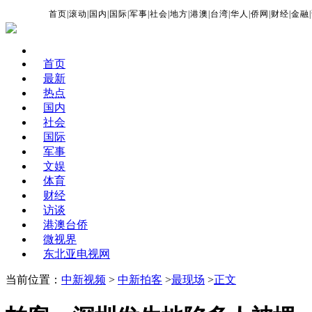
首页
|
滚动
|
国内
|
国际
|
军事
|
社会
|
地方
|
港澳
|
台湾
|
华人
|
侨网
|
财经
|
金融
|
首页
最新
热点
国内
社会
国际
军事
文娱
体育
财经
访谈
港澳台侨
微视界
东北亚电视网
当前位置：
中新视频
>
中新拍客
>
最现场
>
正文