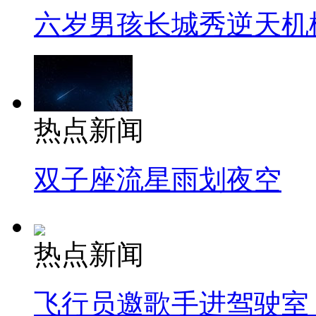
六岁男孩长城秀逆天机
热点新闻
双子座流星雨划夜空
热点新闻
飞行员邀歌手进驾驶室