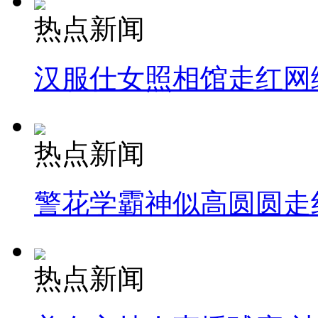
热点新闻
汉服仕女照相馆走红网
热点新闻
警花学霸神似高圆圆走
热点新闻