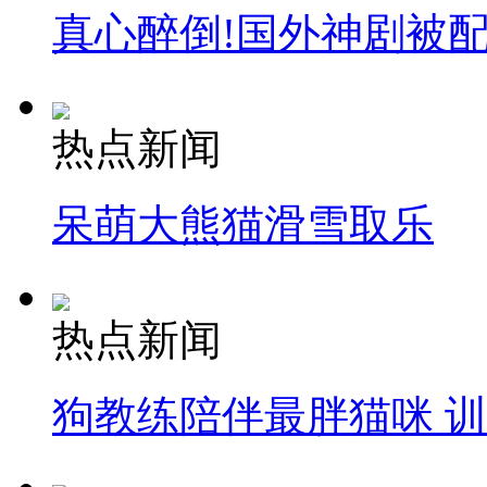
真心醉倒!国外神剧被
热点新闻
呆萌大熊猫滑雪取乐
热点新闻
狗教练陪伴最胖猫咪 