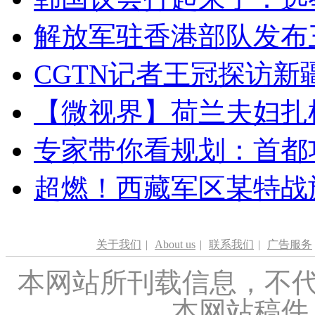
解放军驻香港部队发布三
CGTN记者王冠探访新疆
【微视界】荷兰夫妇扎根青
专家带你看规划：首都功
超燃！西藏军区某特战
关于我们
|
About us
|
联系我们
|
广告服务
本网站所刊载信息，不代
本网站稿件