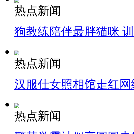
热点新闻
狗教练陪伴最胖猫咪 
热点新闻
汉服仕女照相馆走红网
热点新闻