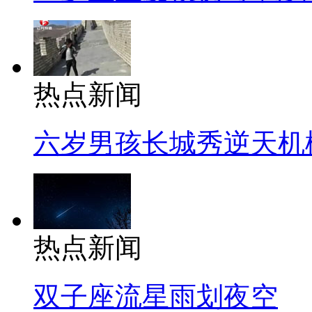
热点新闻
六岁男孩长城秀逆天机
热点新闻
双子座流星雨划夜空