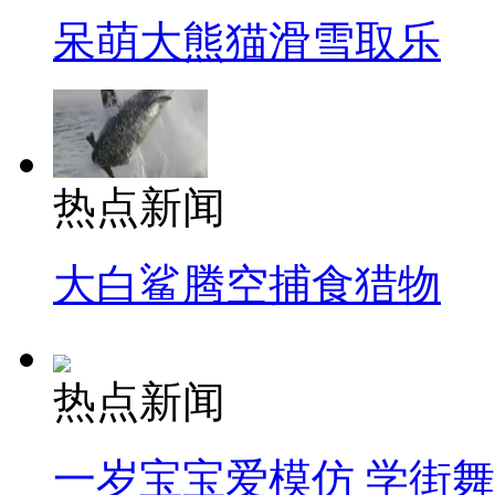
呆萌大熊猫滑雪取乐
热点新闻
大白鲨腾空捕食猎物
热点新闻
一岁宝宝爱模仿 学街