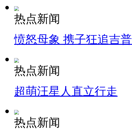
热点新闻
愤怒母象 携子狂追吉
热点新闻
超萌汪星人直立行走
热点新闻