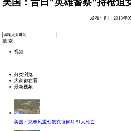
美国：昔日"英雄警察"持枪迫
发布时间：2013年05月
搜 索
视频
分类浏览
大家都在看
最新视频
美国：龙卷风重创俄克拉何马 51人死亡