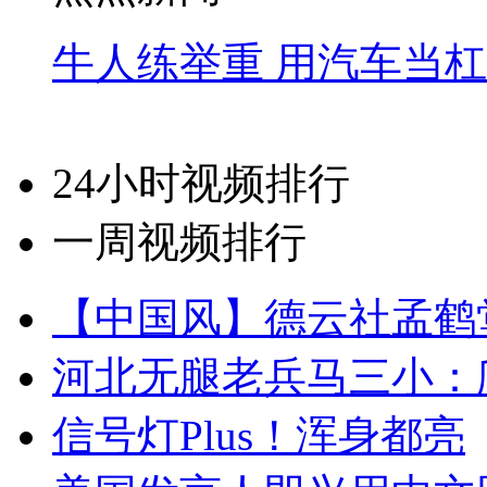
牛人练举重 用汽车当
24小时视频排行
一周视频排行
【中国风】德云社孟鹤
河北无腿老兵马三小：爬
信号灯Plus！浑身都亮