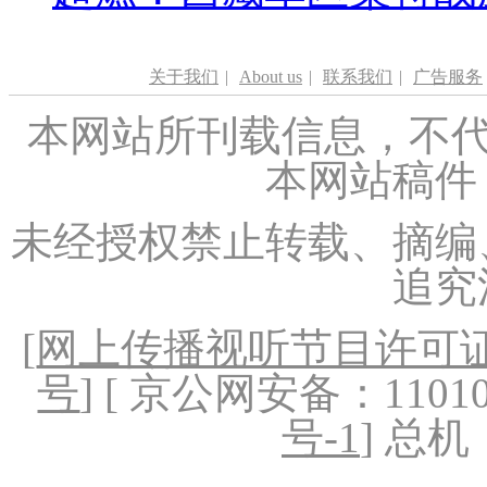
关于我们
|
About us
|
联系我们
|
广告服务
本网站所刊载信息，不代
本网站稿件
未经授权禁止转载、摘编
追究
[
网上传播视听节目许可证（
号
] [ 京公网安备：1101020
号-1
] 总机：