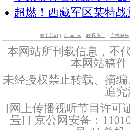
超燃！西藏军区某特战
关于我们
|
About us
|
联系我们
|
广告服务
本网站所刊载信息，不代
本网站稿件
未经授权禁止转载、摘编
追究
[
网上传播视听节目许可证（
号
] [ 京公网安备：1101020