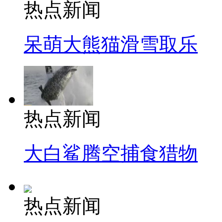
热点新闻
呆萌大熊猫滑雪取乐
热点新闻
大白鲨腾空捕食猎物
热点新闻