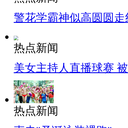
警花学霸神似高圆圆走
热点新闻
美女主持人直播球赛 
热点新闻