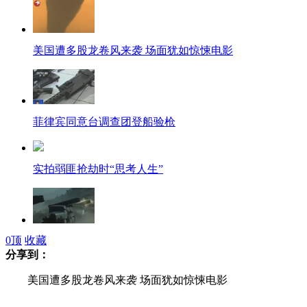
美国遭多股龙卷风来袭 场面犹如惊悚电影
菲律宾同意台调查团登船验枪
实拍弱匪抢劫时“思考人生”
0
顶
收藏
韩国怀疑朝鲜发射的可能不是导弹
分享到：
美国遭多股龙卷风来袭 场面犹如惊悚电影
28岁博士后成正教授 成长简历引网友膜拜