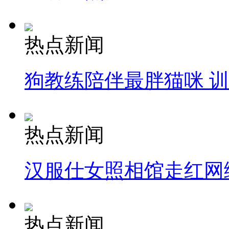
热点新闻
狗教练陪伴最胖猫咪 
热点新闻
汉服仕女照相馆走红网
热点新闻