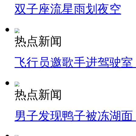
双子座流星雨划夜空
热点新闻
飞行员邀歌手进驾驶室
热点新闻
男子发现鸭子被冻湖面