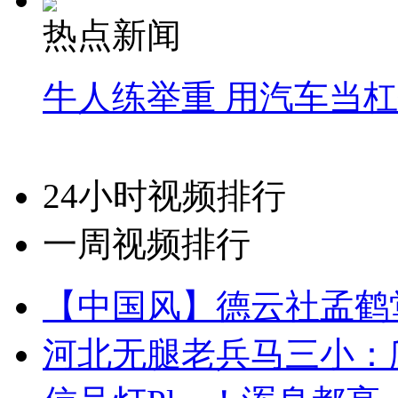
热点新闻
牛人练举重 用汽车当
24小时视频排行
一周视频排行
【中国风】德云社孟鹤
河北无腿老兵马三小：爬