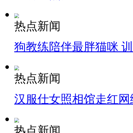
热点新闻
狗教练陪伴最胖猫咪 
热点新闻
汉服仕女照相馆走红网
热点新闻