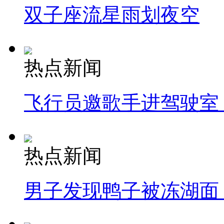
双子座流星雨划夜空
热点新闻
飞行员邀歌手进驾驶室
热点新闻
男子发现鸭子被冻湖面