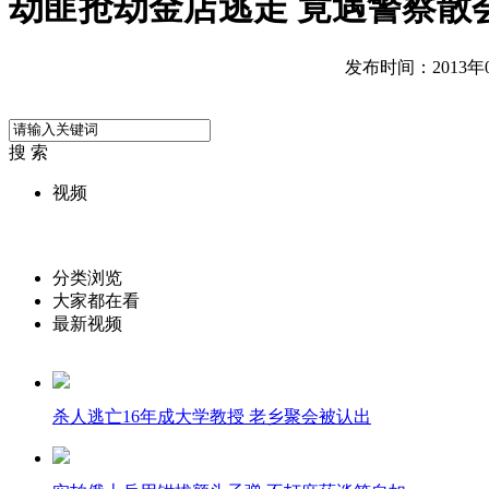
劫匪抢劫金店逃走 竟遇警察散
发布时间：2013年05
搜 索
视频
分类浏览
大家都在看
最新视频
杀人逃亡16年成大学教授 老乡聚会被认出