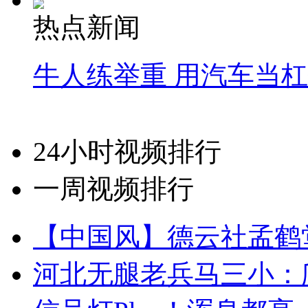
热点新闻
牛人练举重 用汽车当
24小时视频排行
一周视频排行
【中国风】德云社孟鹤
河北无腿老兵马三小：爬