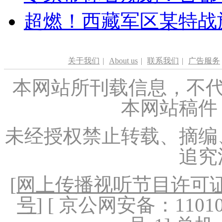
超燃！西藏军区某特战
关于我们
|
About us
|
联系我们
|
广告服务
本网站所刊载信息，不代
本网站稿件
未经授权禁止转载、摘编
追究
[
网上传播视听节目许可证（
号
] [ 京公网安备：1101020