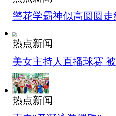
警花学霸神似高圆圆走
热点新闻
美女主持人直播球赛 
热点新闻