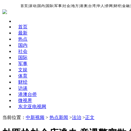
首页
|
滚动
|
国内
|
国际
|
军事
|
社会
|
地方
|
港澳
|
台湾
|
华人
|
侨网
|
财经
|
金融
|
首页
最新
热点
国内
社会
国际
军事
文娱
体育
财经
访谈
港澳台侨
微视界
东北亚电视网
当前位置：
中新视频
>
热点新闻
>
法治
>
正文