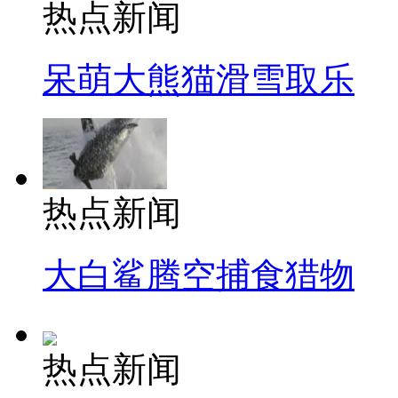
热点新闻
呆萌大熊猫滑雪取乐
热点新闻
大白鲨腾空捕食猎物
热点新闻