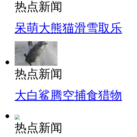
热点新闻
呆萌大熊猫滑雪取乐
热点新闻
大白鲨腾空捕食猎物
热点新闻