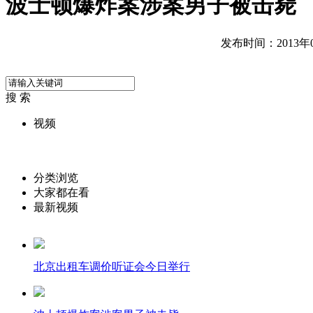
波士顿爆炸案涉案男子被击毙
发布时间：2013年05
搜 索
视频
分类浏览
大家都在看
最新视频
北京出租车调价听证会今日举行