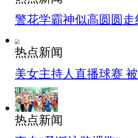
警花学霸神似高圆圆走
热点新闻
美女主持人直播球赛 
热点新闻