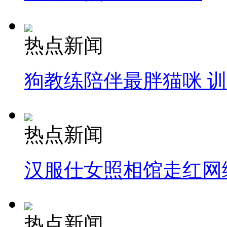
热点新闻
狗教练陪伴最胖猫咪 
热点新闻
汉服仕女照相馆走红网
热点新闻