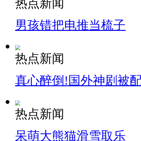
热点新闻
男孩错把电推当梳子
热点新闻
真心醉倒!国外神剧被
热点新闻
呆萌大熊猫滑雪取乐