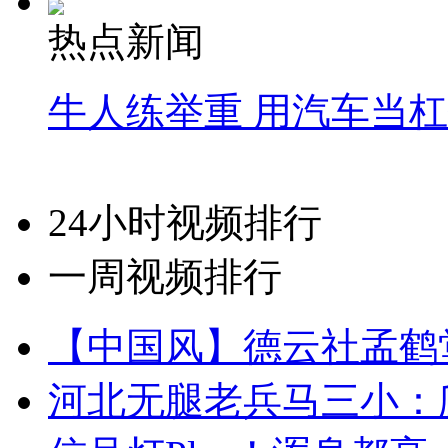
热点新闻
牛人练举重 用汽车当
24小时视频排行
一周视频排行
【中国风】德云社孟鹤
河北无腿老兵马三小：爬