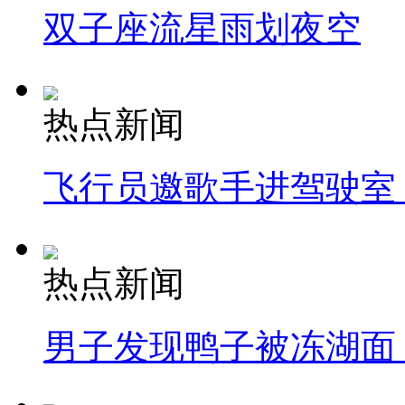
双子座流星雨划夜空
热点新闻
飞行员邀歌手进驾驶室
热点新闻
男子发现鸭子被冻湖面