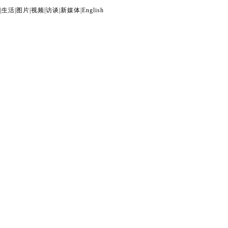
|
生活
|
图片
|
视频
|
访谈
|
新媒体
|
English