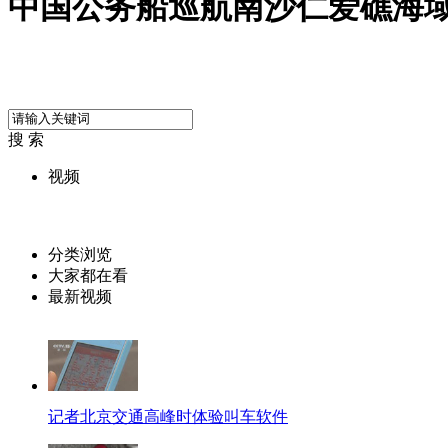
中国公务船巡航南沙仁爱礁海
搜 索
视频
分类浏览
大家都在看
最新视频
记者北京交通高峰时体验叫车软件