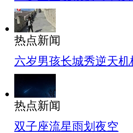
热点新闻
六岁男孩长城秀逆天机
热点新闻
双子座流星雨划夜空