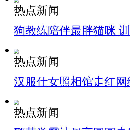
热点新闻
狗教练陪伴最胖猫咪 
热点新闻
汉服仕女照相馆走红网
热点新闻