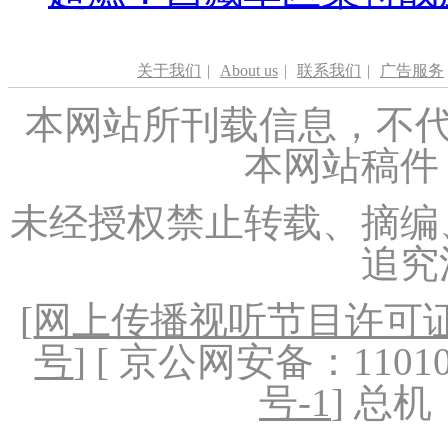
关于我们
|
About us
|
联系我们
|
广告服务
本网站所刊载信息，不代
本网站稿件
未经授权禁止转载、摘编
追究
[
网上传播视听节目许可证（
号
] [ 京公网安备：1101020
号-1
] 总机：