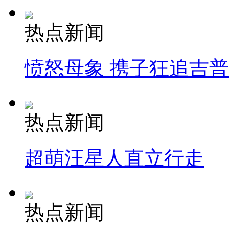
热点新闻
愤怒母象 携子狂追吉
热点新闻
超萌汪星人直立行走
热点新闻