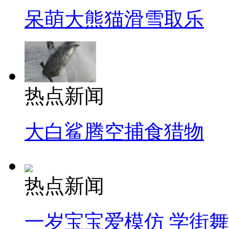
呆萌大熊猫滑雪取乐
热点新闻
大白鲨腾空捕食猎物
热点新闻
一岁宝宝爱模仿 学街