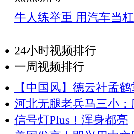
牛人练举重 用汽车当
24小时视频排行
一周视频排行
【中国风】德云社孟鹤
河北无腿老兵马三小：爬
信号灯Plus！浑身都亮