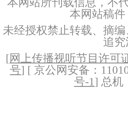
本网站所刊载信息，不代
本网站稿件
未经授权禁止转载、摘编
追究
[
网上传播视听节目许可证（
号
] [ 京公网安备：1101020
号-1
] 总机：