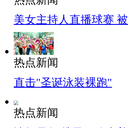
美女主持人直播球赛 
热点新闻
直击"圣诞泳装裸跑"
热点新闻