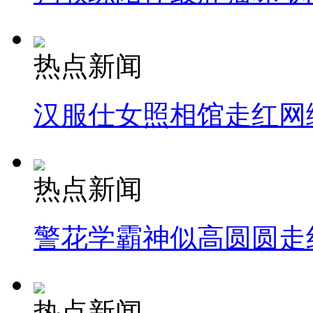
热点新闻
汉服仕女照相馆走红网
热点新闻
警花学霸神似高圆圆走
热点新闻