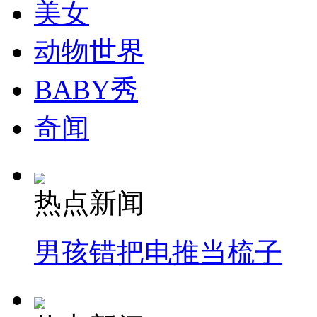
美女
动物世界
BABY秀
奇闻
热点新闻
男孩错把电推当梳子