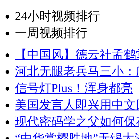
24小时视频排行
一周视频排行
【中国风】德云社孟鹤
河北无腿老兵马三小：爬
信号灯Plus！浑身都亮
美国发言人即兴用中文
现代密码学之父如何保
“中华赏樱胜地”无锡