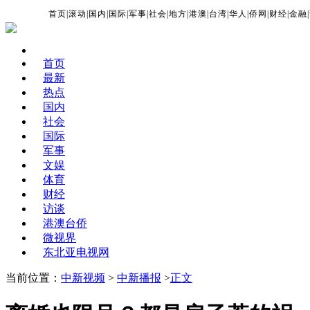
首页
|
滚动
|
国内
|
国际
|
军事
|
社会
|
地方
|
港澳
|
台湾
|
华人
|
侨网
|
财经
|
金融
|
首页
最新
热点
国内
社会
国际
军事
文娱
体育
财经
访谈
港澳台侨
微视界
东北亚电视网
当前位置：
中新视频
>
中新播报
>
正文