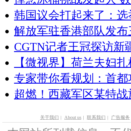
韩国议会打起来了：选举
解放军驻香港部队发布三
CGTN记者王冠探访新疆
【微视界】荷兰夫妇扎根青
专家带你看规划：首都功
超燃！西藏军区某特战
关于我们
|
About us
|
联系我们
|
广告服务