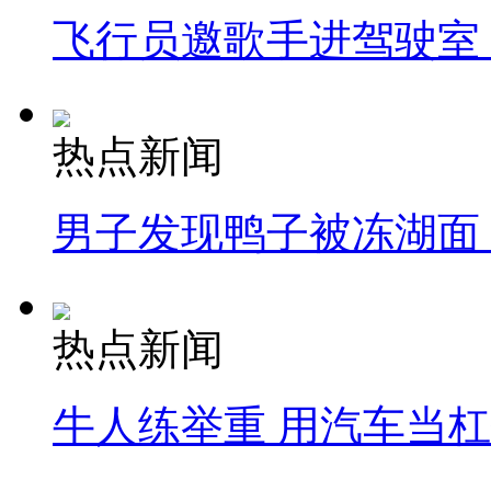
飞行员邀歌手进驾驶室
热点新闻
男子发现鸭子被冻湖面
热点新闻
牛人练举重 用汽车当