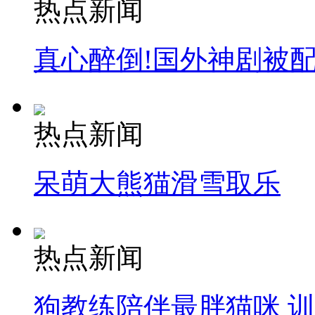
热点新闻
真心醉倒!国外神剧被
热点新闻
呆萌大熊猫滑雪取乐
热点新闻
狗教练陪伴最胖猫咪 