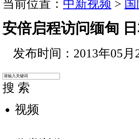
当前位置：
中新视频
>
国
安倍启程访问缅甸 
发布时间：2013年05月24
搜 索
视频