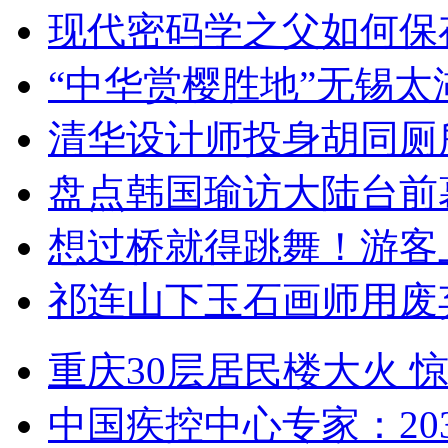
现代密码学之父如何保
“中华赏樱胜地”无锡
清华设计师投身胡同厕
盘点韩国瑜访大陆台前
想过桥就得跳舞！游客
祁连山下玉石画师用废
重庆30层居民楼大火
中国疾控中心专家：203