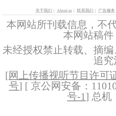
关于我们
|
About us
|
联系我们
|
广告服务
本网站所刊载信息，不代
本网站稿件
未经授权禁止转载、摘编
追究
[
网上传播视听节目许可证（
号
] [ 京公网安备：1101020
号-1
] 总机：