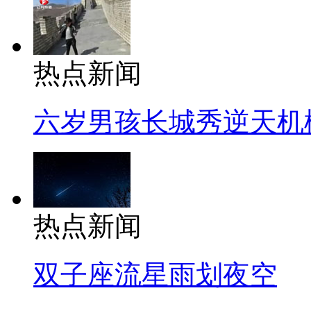
热点新闻
六岁男孩长城秀逆天机
热点新闻
双子座流星雨划夜空