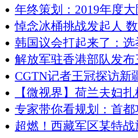
年终策划：2019年度大陆
悼念冰桶挑战发起人 数百
韩国议会打起来了：选举
解放军驻香港部队发布三
CGTN记者王冠探访新疆
【微视界】荷兰夫妇扎根青
专家带你看规划：首都功
超燃！西藏军区某特战