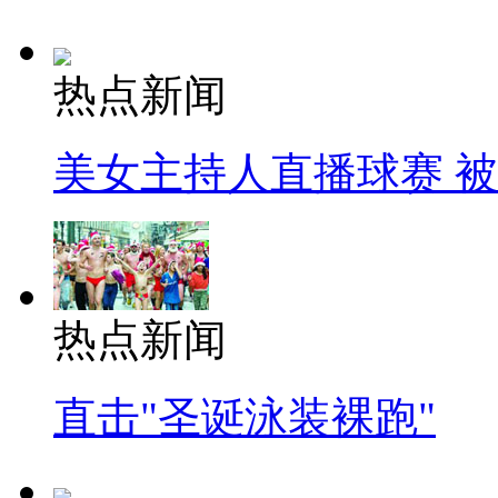
热点新闻
美女主持人直播球赛 
热点新闻
直击"圣诞泳装裸跑"