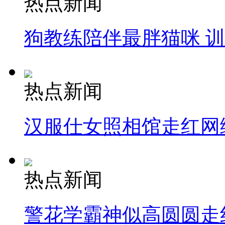
热点新闻
狗教练陪伴最胖猫咪 
热点新闻
汉服仕女照相馆走红网
热点新闻
警花学霸神似高圆圆走