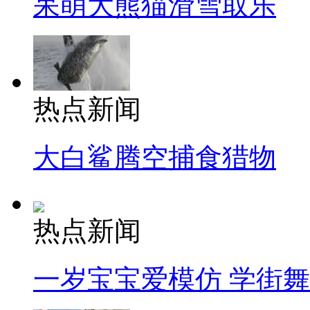
呆萌大熊猫滑雪取乐
热点新闻
大白鲨腾空捕食猎物
热点新闻
一岁宝宝爱模仿 学街