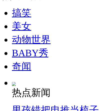
搞笑
司机酒驾遇交警 急速倒车逃窜
美女
动物世界
BABY秀
奇闻
热点新闻
男孩错把电推当梳子