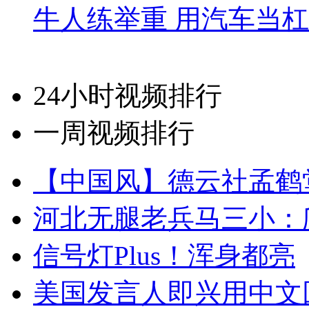
牛人练举重 用汽车当
24小时视频排行
一周视频排行
【中国风】德云社孟鹤
河北无腿老兵马三小：爬
信号灯Plus！浑身都亮
美国发言人即兴用中文