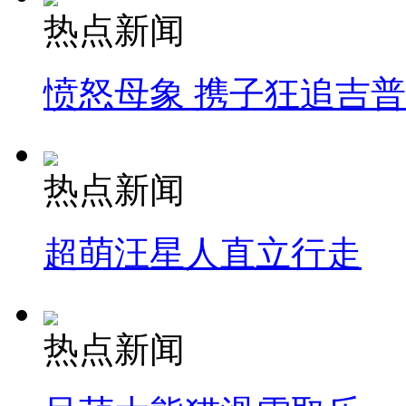
热点新闻
愤怒母象 携子狂追吉
热点新闻
超萌汪星人直立行走
热点新闻