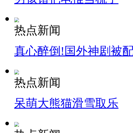
热点新闻
真心醉倒!国外神剧被
热点新闻
呆萌大熊猫滑雪取乐