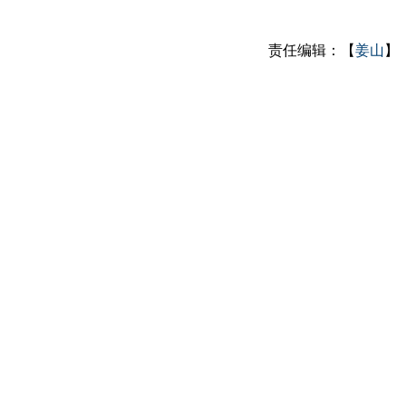
责任编辑：【
姜山
】