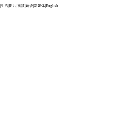
|
生活
|
图片
|
视频
|
访谈
|
新媒体
|
English