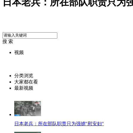
日本老兵：所在部队职责只为强
搜 索
视频
分类浏览
大家都在看
最新视频
日本老兵：所在部队职责只为强掳"慰安妇"