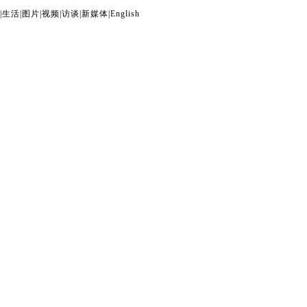
|
生活
|
图片
|
视频
|
访谈
|
新媒体
|
English