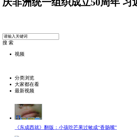
庆非洲统一组织成立50周年 习
搜 索
视频
分类浏览
大家都在看
最新视频
《东成西就》翻版：小孩吃芒果过敏成“香肠嘴”