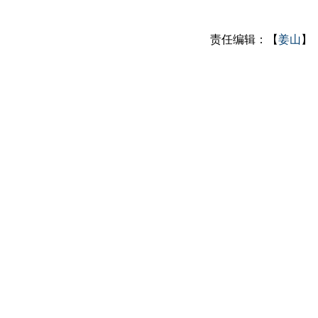
责任编辑：【
姜山
】