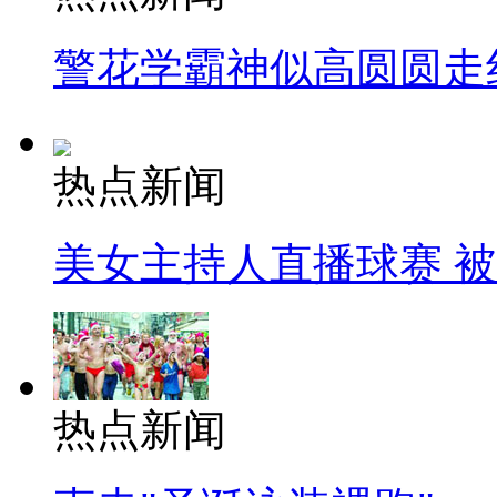
警花学霸神似高圆圆走
热点新闻
美女主持人直播球赛 
热点新闻