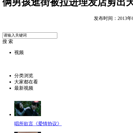
俩男孩逛街被拉进理发店剪出
发布时间：2013年05
搜 索
视频
分类浏览
大家都在看
最新视频
唱所欲言《爱情协议》