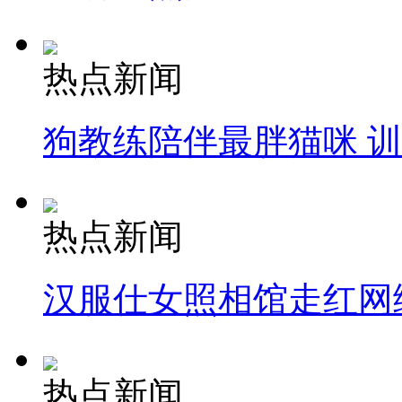
热点新闻
狗教练陪伴最胖猫咪 
热点新闻
汉服仕女照相馆走红网
热点新闻