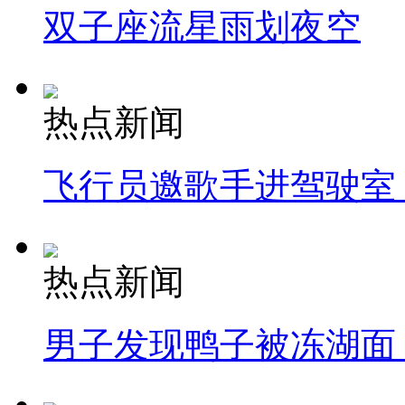
双子座流星雨划夜空
热点新闻
飞行员邀歌手进驾驶室
热点新闻
男子发现鸭子被冻湖面