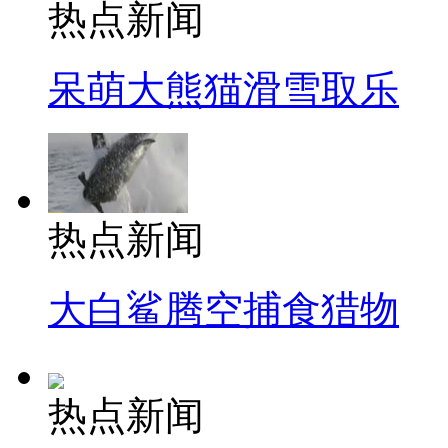
热点新闻
呆萌大熊猫滑雪取乐
热点新闻
大白鲨腾空捕食猎物
热点新闻