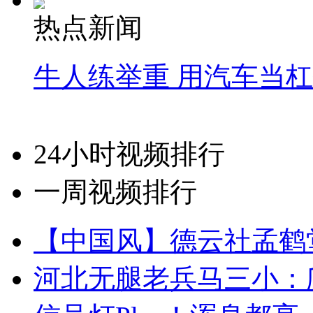
热点新闻
牛人练举重 用汽车当
24小时视频排行
一周视频排行
【中国风】德云社孟鹤
河北无腿老兵马三小：爬