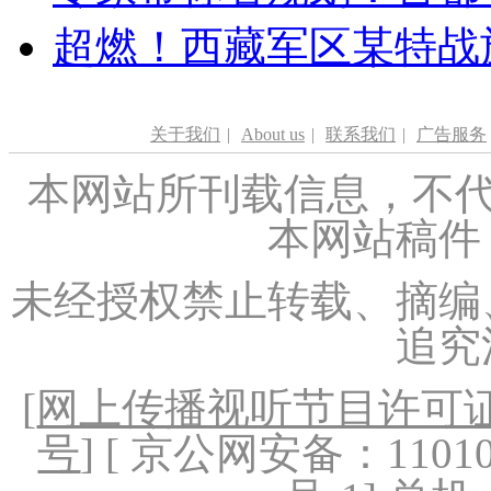
超燃！西藏军区某特战
关于我们
|
About us
|
联系我们
|
广告服务
本网站所刊载信息，不代
本网站稿件
未经授权禁止转载、摘编
追究
[
网上传播视听节目许可证（
号
] [ 京公网安备：1101020