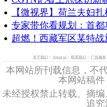
【微视界】荷兰夫妇扎根青
专家带你看规划：首都功
超燃！西藏军区某特战
关于我们
|
About us
|
联系我们
|
广告服务
本网站所刊载信息，不代
本网站稿件
未经授权禁止转载、摘编
追究