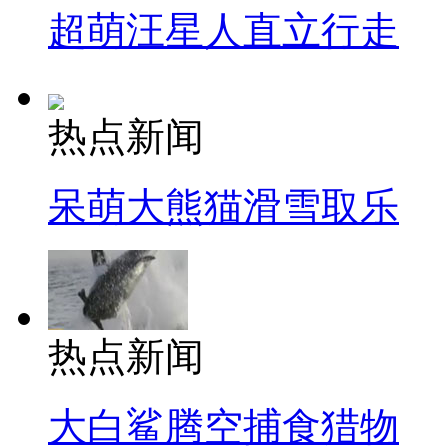
超萌汪星人直立行走
热点新闻
呆萌大熊猫滑雪取乐
热点新闻
大白鲨腾空捕食猎物