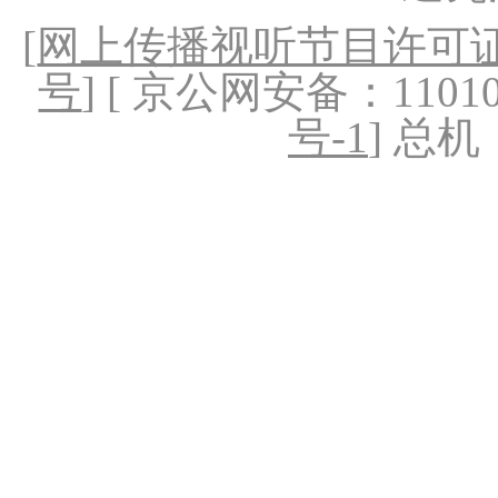
[
网上传播视听节目许可证（
号
] [ 京公网安备：1101020
号-1
] 总机：