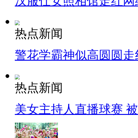
汉服仕女照相馆走红网
热点新闻
警花学霸神似高圆圆走
热点新闻
美女主持人直播球赛 