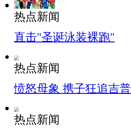
热点新闻
直击"圣诞泳装裸跑"
热点新闻
愤怒母象 携子狂追吉
热点新闻