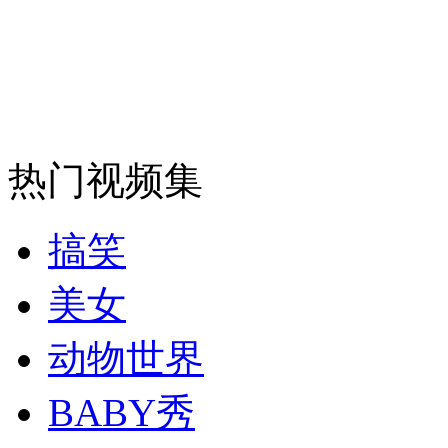
纽约上演“枕头大战”
司机酒驾遇交警 急速倒车逃窜
热门视频集
搞笑
美女
动物世界
BABY秀