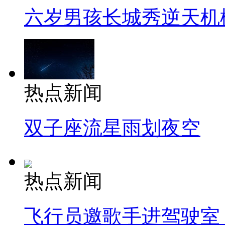
六岁男孩长城秀逆天机
热点新闻
双子座流星雨划夜空
热点新闻
飞行员邀歌手进驾驶室