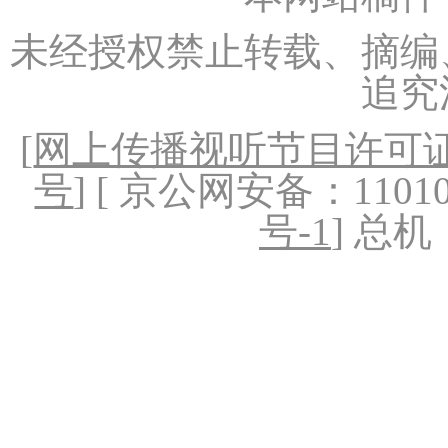
未经授权禁止转载、摘编
追究
[
网上传播视听节目许可证（
号
] [ 京公网安备：1101020
号-1
] 总机：