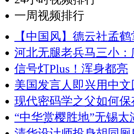
一周视频排行
【中国风】德云社孟鹤
河北无腿老兵马三小：爬
信号灯Plus！浑身都亮
美国发言人即兴用中文
现代密码学之父如何保
“中华赏樱胜地”无锡
清华设计师投身胡同厕