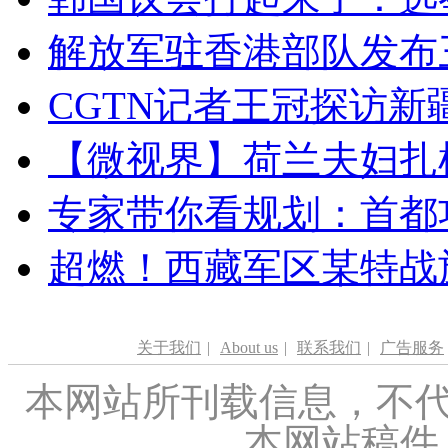
解放军驻香港部队发布三
CGTN记者王冠探访新疆
【微视界】荷兰夫妇扎根青
专家带你看规划：首都功
超燃！西藏军区某特战
关于我们
|
About us
|
联系我们
|
广告服务
本网站所刊载信息，不代
本网站稿件