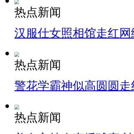
热点新闻
汉服仕女照相馆走红网
热点新闻
警花学霸神似高圆圆走
热点新闻