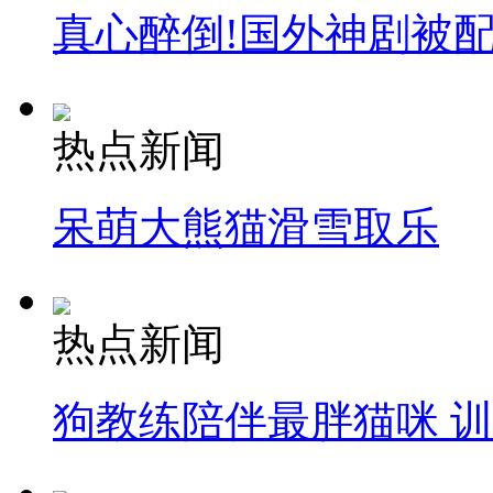
真心醉倒!国外神剧被
热点新闻
呆萌大熊猫滑雪取乐
热点新闻
狗教练陪伴最胖猫咪 