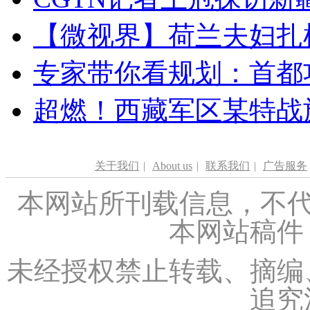
【微视界】荷兰夫妇扎根青
专家带你看规划：首都功
超燃！西藏军区某特战
关于我们
|
About us
|
联系我们
|
广告服务
本网站所刊载信息，不代
本网站稿件
未经授权禁止转载、摘编
追究