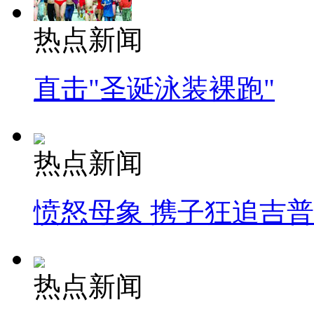
热点新闻
直击"圣诞泳装裸跑"
热点新闻
愤怒母象 携子狂追吉
热点新闻