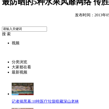
最防晒的5种水果风靡网络 传
发布时间：2013年05月
搜 索
视频
分类浏览
大家都在看
最新视频
记者揭黑幕:10吨医疗垃圾暗藏深山老林