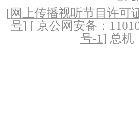
[
网上传播视听节目许可证（
号
] [ 京公网安备：1101020
号-1
] 总机：