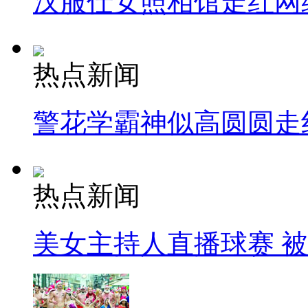
汉服仕女照相馆走红网
热点新闻
警花学霸神似高圆圆走
热点新闻
美女主持人直播球赛 