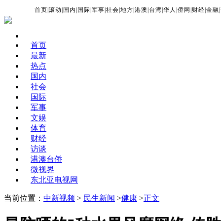
首页
|
滚动
|
国内
|
国际
|
军事
|
社会
|
地方
|
港澳
|
台湾
|
华人
|
侨网
|
财经
|
金融
|
首页
最新
热点
国内
社会
国际
军事
文娱
体育
财经
访谈
港澳台侨
微视界
东北亚电视网
当前位置：
中新视频
>
民生新闻
>
健康
>
正文