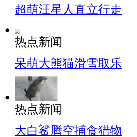
超萌汪星人直立行走
热点新闻
呆萌大熊猫滑雪取乐
热点新闻
大白鲨腾空捕食猎物