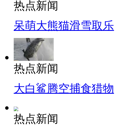
热点新闻
呆萌大熊猫滑雪取乐
热点新闻
大白鲨腾空捕食猎物
热点新闻