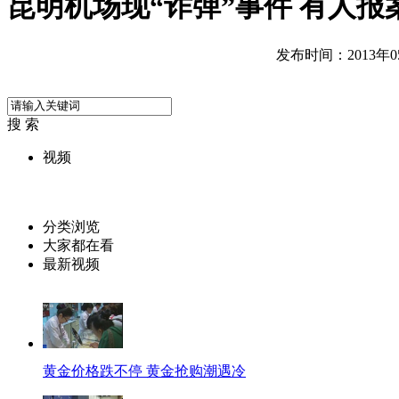
昆明机场现“诈弹”事件 有人报
发布时间：2013年05月
搜 索
视频
分类浏览
大家都在看
最新视频
黄金价格跌不停 黄金抢购潮遇冷