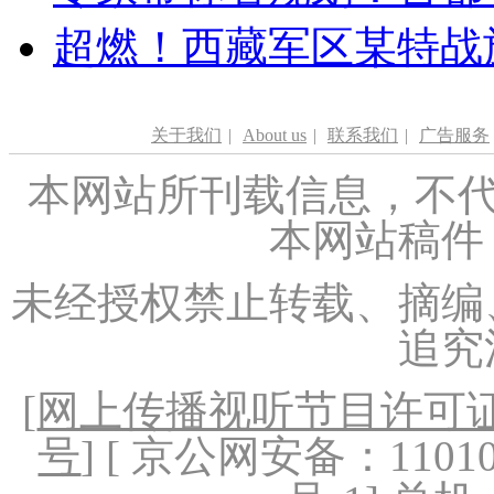
超燃！西藏军区某特战
关于我们
|
About us
|
联系我们
|
广告服务
本网站所刊载信息，不代
本网站稿件
未经授权禁止转载、摘编
追究
[
网上传播视听节目许可证（
号
] [ 京公网安备：1101020