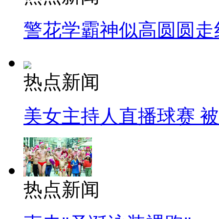
警花学霸神似高圆圆走
热点新闻
美女主持人直播球赛 
热点新闻