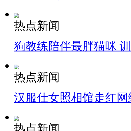
热点新闻
狗教练陪伴最胖猫咪 
热点新闻
汉服仕女照相馆走红网
热点新闻