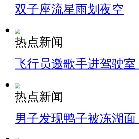
双子座流星雨划夜空
热点新闻
飞行员邀歌手进驾驶室
热点新闻
男子发现鸭子被冻湖面