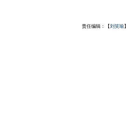
责任编辑：【
刘笑瑜
】