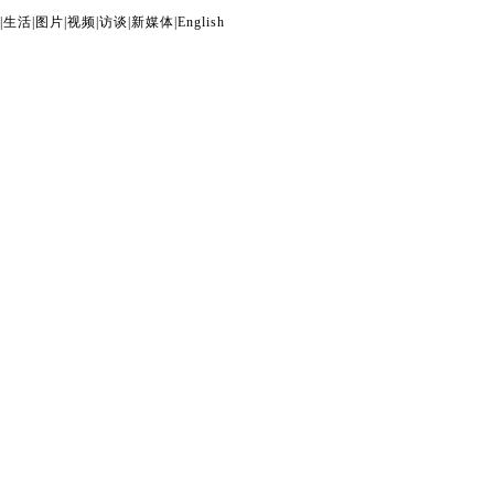
|
生活
|
图片
|
视频
|
访谈
|
新媒体
|
English