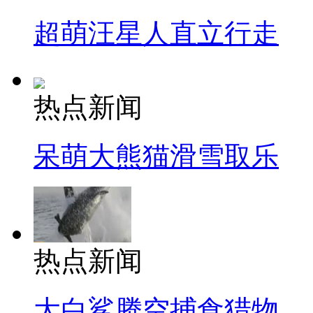
超萌汪星人直立行走
热点新闻
呆萌大熊猫滑雪取乐
热点新闻
大白鲨腾空捕食猎物