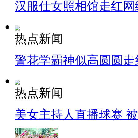
汉服仕女照相馆走红网
热点新闻
警花学霸神似高圆圆走
热点新闻
美女主持人直播球赛 