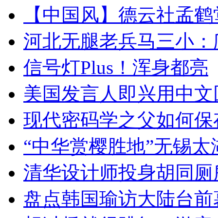
【中国风】德云社孟鹤
河北无腿老兵马三小：爬
信号灯Plus！浑身都亮
美国发言人即兴用中文
现代密码学之父如何保
“中华赏樱胜地”无锡
清华设计师投身胡同厕
盘点韩国瑜访大陆台前