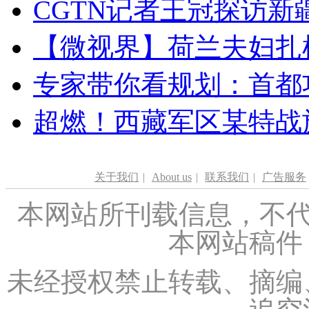
CGTN记者王冠探访新疆
【微视界】荷兰夫妇扎根青
专家带你看规划：首都功
超燃！西藏军区某特战
关于我们
|
About us
|
联系我们
|
广告服务
本网站所刊载信息，不代
本网站稿件
未经授权禁止转载、摘编