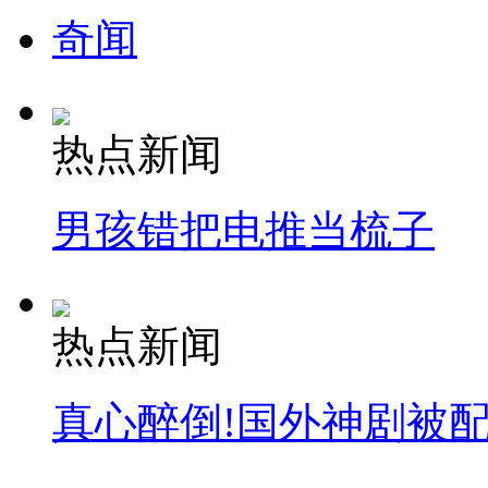
奇闻
热点新闻
男孩错把电推当梳子
热点新闻
真心醉倒!国外神剧被