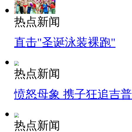
热点新闻
直击"圣诞泳装裸跑"
热点新闻
愤怒母象 携子狂追吉
热点新闻