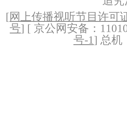
追究
[
网上传播视听节目许可证（
号
] [ 京公网安备：1101020
号-1
] 总机：