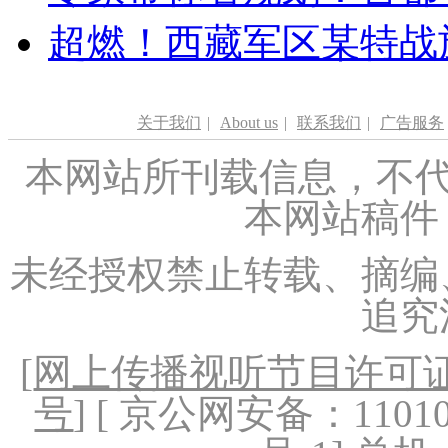
超燃！西藏军区某特战
关于我们
|
About us
|
联系我们
|
广告服务
本网站所刊载信息，不代
本网站稿件
未经授权禁止转载、摘编
追究
[
网上传播视听节目许可证（
号
] [ 京公网安备：1101020