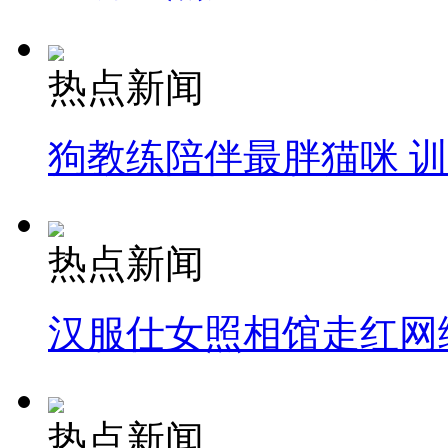
热点新闻
狗教练陪伴最胖猫咪 
热点新闻
汉服仕女照相馆走红网
热点新闻