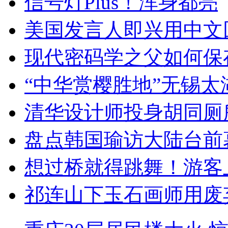
信号灯Plus！浑身都亮
美国发言人即兴用中文
现代密码学之父如何保
“中华赏樱胜地”无锡
清华设计师投身胡同厕
盘点韩国瑜访大陆台前
想过桥就得跳舞！游客
祁连山下玉石画师用废