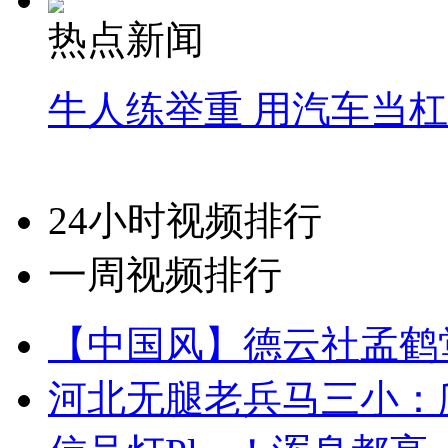
热点新闻
牛人练举重 用汽车当
24小时视频排行
一周视频排行
【中国风】德云社孟鹤
河北无腿老兵马三小：爬