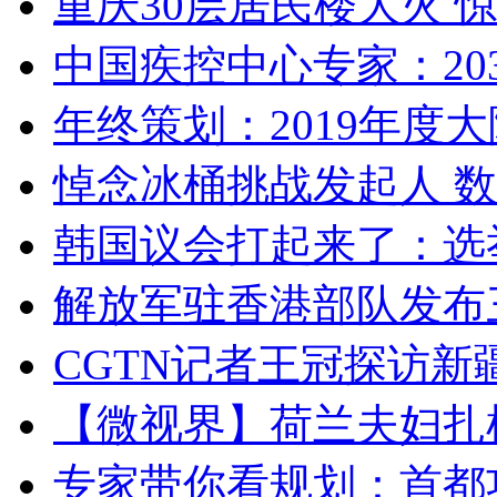
重庆30层居民楼大火
中国疾控中心专家：203
年终策划：2019年度大陆
悼念冰桶挑战发起人 数百
韩国议会打起来了：选举
解放军驻香港部队发布三
CGTN记者王冠探访新疆
【微视界】荷兰夫妇扎根青
专家带你看规划：首都功