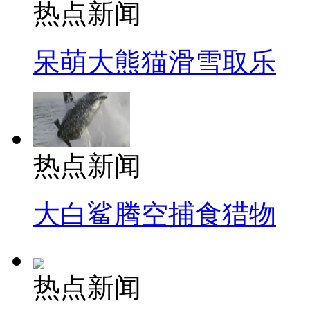
热点新闻
呆萌大熊猫滑雪取乐
热点新闻
大白鲨腾空捕食猎物
热点新闻