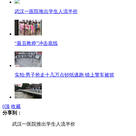
武汉一医院推出学生人流半价
“最丑教师”冲击底线
实拍:男子抢走十几万点钞纸逃跑 错上警车被抓
0
顶
收藏
中国南水北调东线一期工程江苏段试通水
分享到：
武汉一医院推出学生人流半价