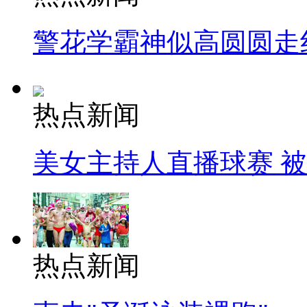
警花学霸神似高圆圆走
热点新闻
美女主持人直播球赛 
热点新闻