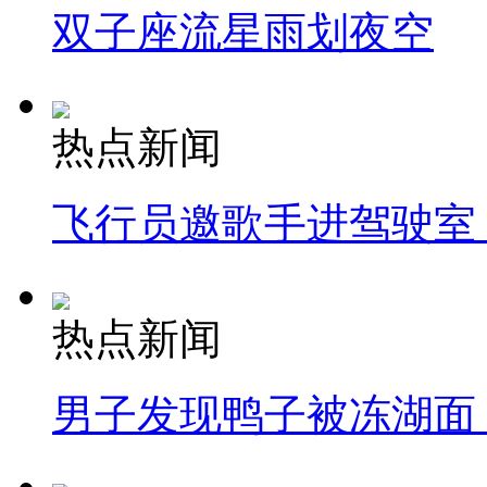
双子座流星雨划夜空
热点新闻
飞行员邀歌手进驾驶室
热点新闻
男子发现鸭子被冻湖面