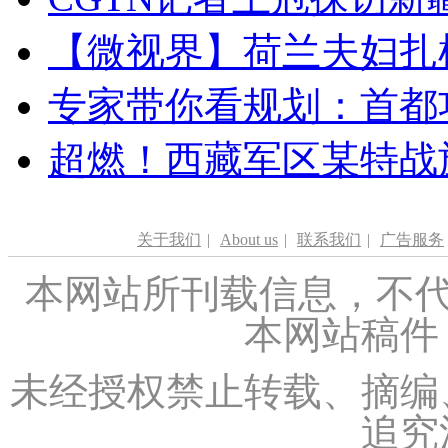
【微视界】荷兰夫妇扎根青
专家带你看规划：首都功
超燃！西藏军区某特战
关于我们
|
About us
|
联系我们
|
广告服务
本网站所刊载信息，不代
本网站稿件
未经授权禁止转载、摘编
追究