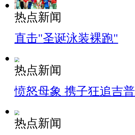
热点新闻
直击"圣诞泳装裸跑"
热点新闻
愤怒母象 携子狂追吉
热点新闻