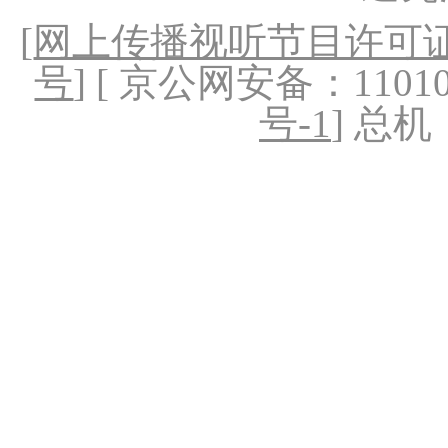
[
网上传播视听节目许可证（
号
] [ 京公网安备：1101020
号-1
] 总机：