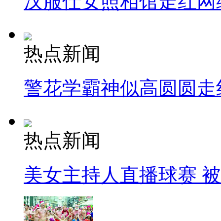
汉服仕女照相馆走红网
热点新闻
警花学霸神似高圆圆走
热点新闻
美女主持人直播球赛 