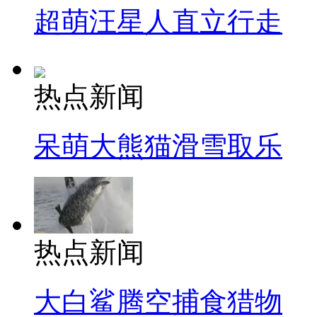
超萌汪星人直立行走
热点新闻
呆萌大熊猫滑雪取乐
热点新闻
大白鲨腾空捕食猎物