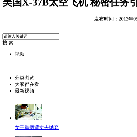
美国X-37B太空飞机 秘密任务
发布时间：2013年05月
搜 索
视频
分类浏览
大家都在看
最新视频
女子重病遭丈夫抛弃