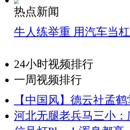
热点新闻
牛人练举重 用汽车当
24小时视频排行
一周视频排行
【中国风】德云社孟鹤
河北无腿老兵马三小：爬