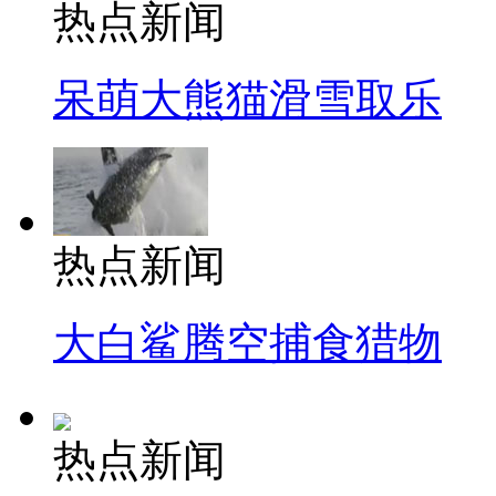
热点新闻
呆萌大熊猫滑雪取乐
热点新闻
大白鲨腾空捕食猎物
热点新闻