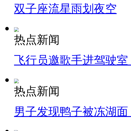
双子座流星雨划夜空
热点新闻
飞行员邀歌手进驾驶室
热点新闻
男子发现鸭子被冻湖面