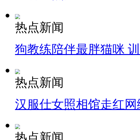
热点新闻
狗教练陪伴最胖猫咪 
热点新闻
汉服仕女照相馆走红网
热点新闻