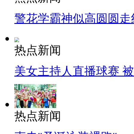
警花学霸神似高圆圆走
热点新闻
美女主持人直播球赛 
热点新闻