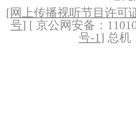
[
网上传播视听节目许可证（
号
] [ 京公网安备：1101020
号-1
] 总机：