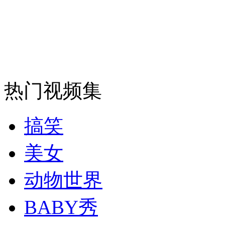
纽约上演“枕头大战”
司机酒驾遇交警 急速倒车逃窜
热门视频集
搞笑
美女
动物世界
BABY秀