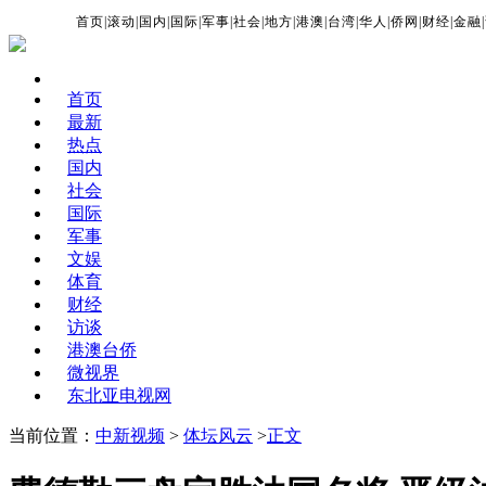
首页
|
滚动
|
国内
|
国际
|
军事
|
社会
|
地方
|
港澳
|
台湾
|
华人
|
侨网
|
财经
|
金融
|
首页
最新
热点
国内
社会
国际
军事
文娱
体育
财经
访谈
港澳台侨
微视界
东北亚电视网
当前位置：
中新视频
>
体坛风云
>
正文