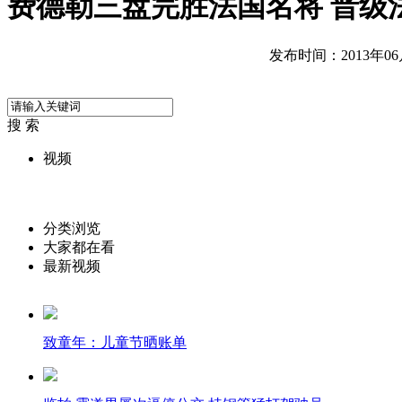
费德勒三盘完胜法国名将 晋级法
发布时间：2013年06月0
搜 索
视频
分类浏览
大家都在看
最新视频
致童年：儿童节晒账单