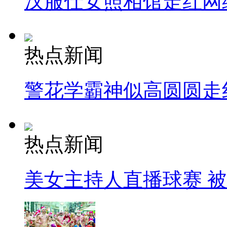
汉服仕女照相馆走红网
热点新闻
警花学霸神似高圆圆走
热点新闻
美女主持人直播球赛 