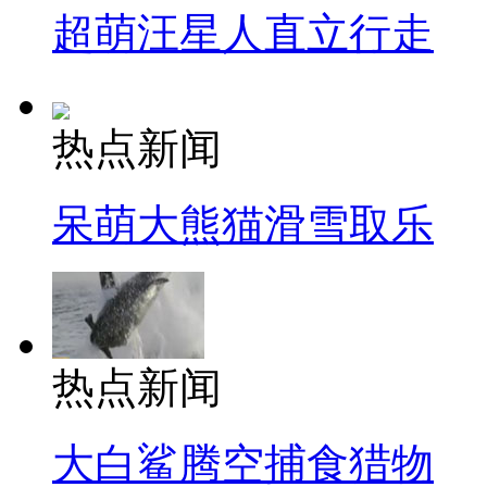
超萌汪星人直立行走
热点新闻
呆萌大熊猫滑雪取乐
热点新闻
大白鲨腾空捕食猎物