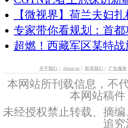
【微视界】荷兰夫妇扎根青
专家带你看规划：首都功
超燃！西藏军区某特战
关于我们
|
About us
|
联系我们
|
广告服务
本网站所刊载信息，不代
本网站稿件
未经授权禁止转载、摘编
追究