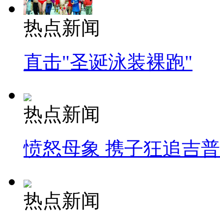
热点新闻
直击"圣诞泳装裸跑"
热点新闻
愤怒母象 携子狂追吉
热点新闻