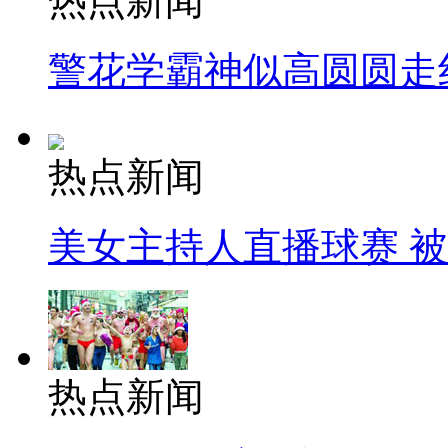
热点新闻
警花学霸神似高圆圆走
热点新闻
美女主持人直播球赛 
热点新闻