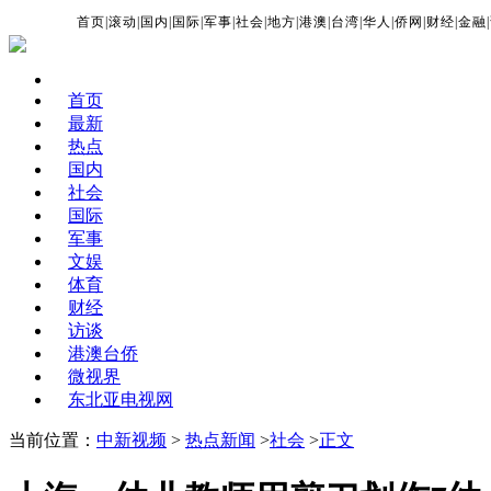
首页
|
滚动
|
国内
|
国际
|
军事
|
社会
|
地方
|
港澳
|
台湾
|
华人
|
侨网
|
财经
|
金融
|
首页
最新
热点
国内
社会
国际
军事
文娱
体育
财经
访谈
港澳台侨
微视界
东北亚电视网
当前位置：
中新视频
>
热点新闻
>
社会
>
正文