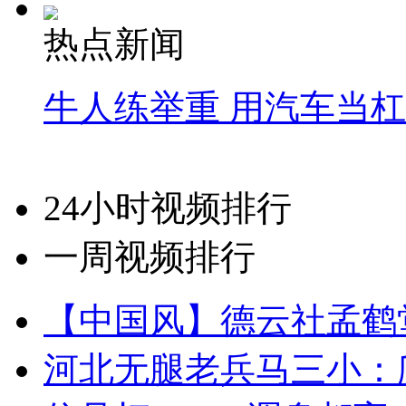
热点新闻
牛人练举重 用汽车当
24小时视频排行
一周视频排行
【中国风】德云社孟鹤
河北无腿老兵马三小：爬