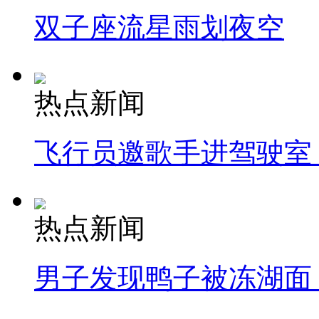
双子座流星雨划夜空
热点新闻
飞行员邀歌手进驾驶室
热点新闻
男子发现鸭子被冻湖面