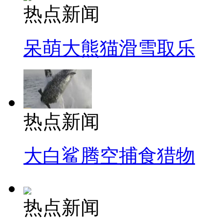
热点新闻
呆萌大熊猫滑雪取乐
热点新闻
大白鲨腾空捕食猎物
热点新闻