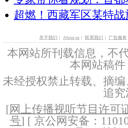
超燃！西藏军区某特战
关于我们
|
About us
|
联系我们
|
广告服务
本网站所刊载信息，不代
本网站稿件
未经授权禁止转载、摘编
追究
[
网上传播视听节目许可证（
号
] [ 京公网安备：1101020