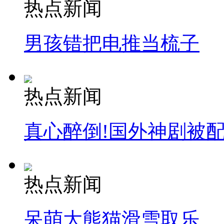
热点新闻
男孩错把电推当梳子
热点新闻
真心醉倒!国外神剧被
热点新闻
呆萌大熊猫滑雪取乐