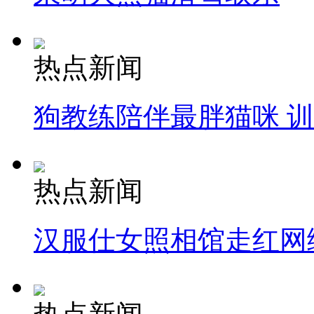
热点新闻
狗教练陪伴最胖猫咪 
热点新闻
汉服仕女照相馆走红网