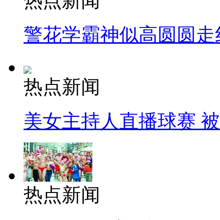
热点新闻
警花学霸神似高圆圆走
热点新闻
美女主持人直播球赛 
热点新闻