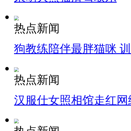
热点新闻
狗教练陪伴最胖猫咪 
热点新闻
汉服仕女照相馆走红网