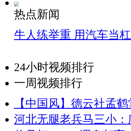
热点新闻
牛人练举重 用汽车当
24小时视频排行
一周视频排行
【中国风】德云社孟鹤
河北无腿老兵马三小：爬