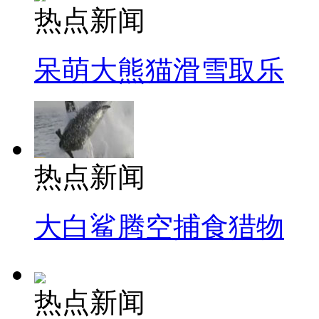
热点新闻
呆萌大熊猫滑雪取乐
热点新闻
大白鲨腾空捕食猎物
热点新闻