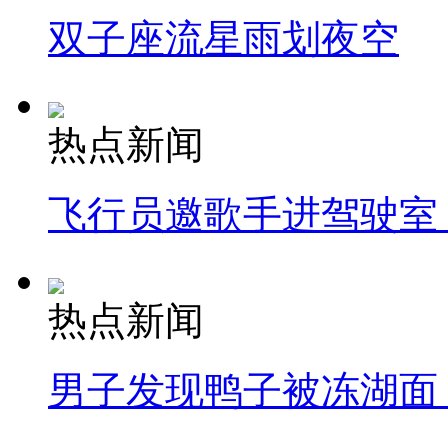
双子座流星雨划夜空
热点新闻
飞行员邀歌手进驾驶室
热点新闻
男子发现鸭子被冻湖面