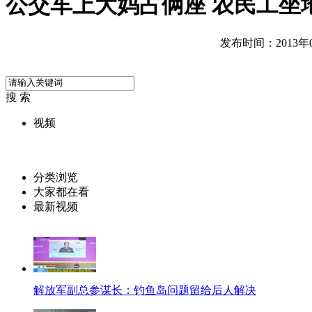
公交车上大妈占俩座 农民工坐
发布时间：2013年06
搜 索
视频
分类浏览
大家都在看
最新视频
解放军副总参谋长：钓鱼岛问题留给后人解决