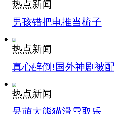
热点新闻
男孩错把电推当梳子
热点新闻
真心醉倒!国外神剧被
热点新闻
呆萌大熊猫滑雪取乐