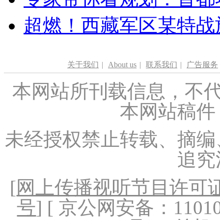
超燃！西藏军区某特战
关于我们
|
About us
|
联系我们
|
广告服务
本网站所刊载信息，不代
本网站稿件
未经授权禁止转载、摘编
追究
[
网上传播视听节目许可证（
号
] [ 京公网安备：1101020