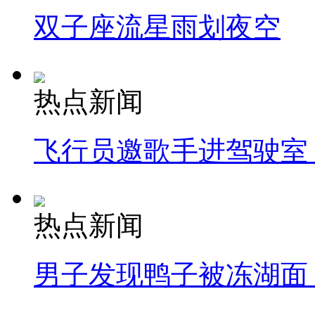
双子座流星雨划夜空
热点新闻
飞行员邀歌手进驾驶室
热点新闻
男子发现鸭子被冻湖面