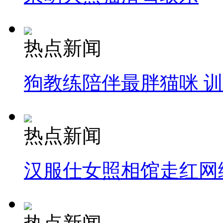
热点新闻
狗教练陪伴最胖猫咪 
热点新闻
汉服仕女照相馆走红网