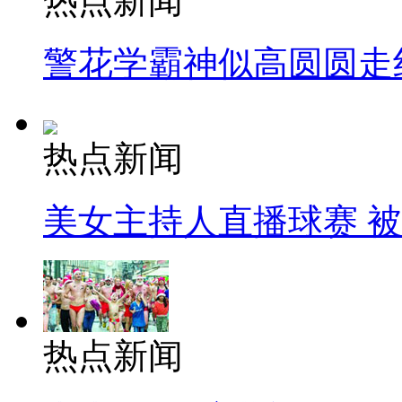
热点新闻
警花学霸神似高圆圆走
热点新闻
美女主持人直播球赛 
热点新闻