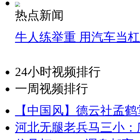
热点新闻
牛人练举重 用汽车当
24小时视频排行
一周视频排行
【中国风】德云社孟鹤
河北无腿老兵马三小：爬