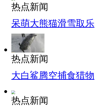
热点新闻
呆萌大熊猫滑雪取乐
热点新闻
大白鲨腾空捕食猎物
热点新闻