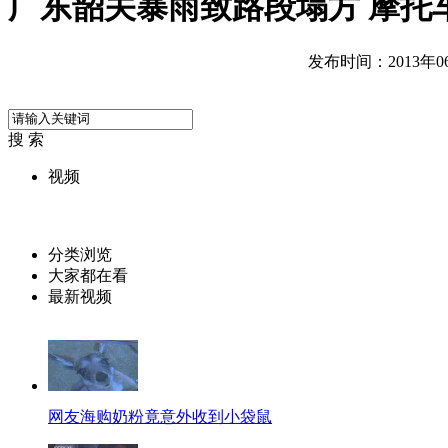
广东韶关暴雨致路段塌方 摩托
发布时间：2013年06月
搜 索
视频
分类浏览
大家都在看
最新视频
网友海购奶粉竟意外收到小袋鼠