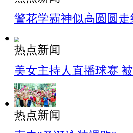
警花学霸神似高圆圆走
热点新闻
美女主持人直播球赛 
热点新闻