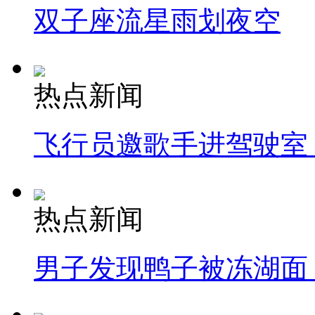
双子座流星雨划夜空
热点新闻
飞行员邀歌手进驾驶室
热点新闻
男子发现鸭子被冻湖面