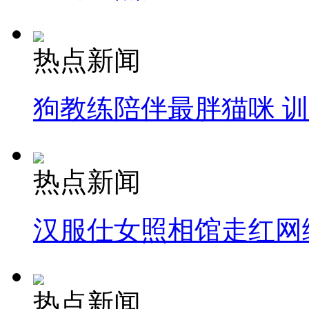
热点新闻
狗教练陪伴最胖猫咪 
热点新闻
汉服仕女照相馆走红网
热点新闻