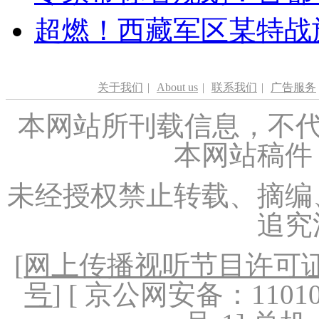
超燃！西藏军区某特战
关于我们
|
About us
|
联系我们
|
广告服务
本网站所刊载信息，不代
本网站稿件
未经授权禁止转载、摘编
追究
[
网上传播视听节目许可证（
号
] [ 京公网安备：1101020