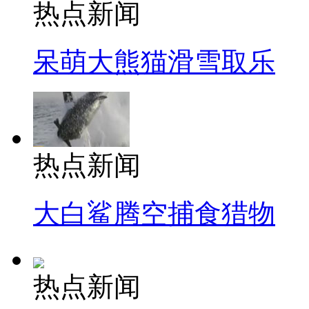
热点新闻
呆萌大熊猫滑雪取乐
热点新闻
大白鲨腾空捕食猎物
热点新闻