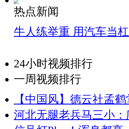
热点新闻
牛人练举重 用汽车当
24小时视频排行
一周视频排行
【中国风】德云社孟鹤
河北无腿老兵马三小：爬