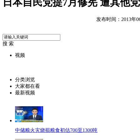
日本自民党提7月修宪 遭其他
发布时间：2013年06月
搜 索
视频
分类浏览
大家都在看
最新视频
中储粮火灾烧损粮食初估700至1300吨