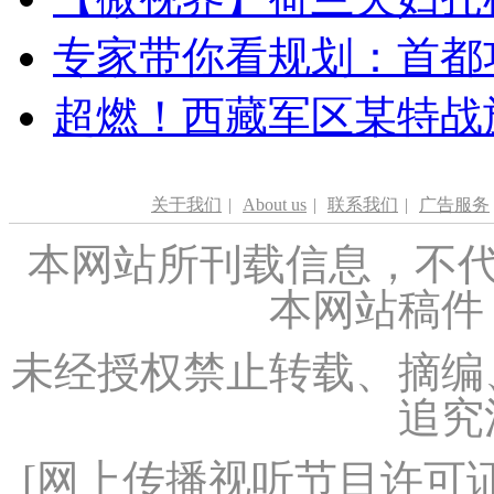
专家带你看规划：首都功
超燃！西藏军区某特战
关于我们
|
About us
|
联系我们
|
广告服务
本网站所刊载信息，不代
本网站稿件
未经授权禁止转载、摘编
追究
[
网上传播视听节目许可证（