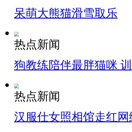
呆萌大熊猫滑雪取乐
热点新闻
狗教练陪伴最胖猫咪 
热点新闻
汉服仕女照相馆走红网