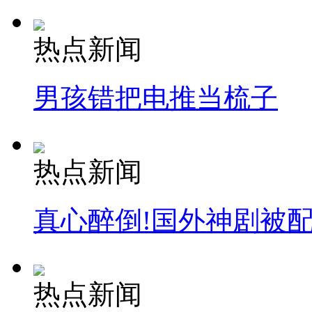
热点新闻
男孩错把电推当梳子
热点新闻
真心醉倒!国外神剧被
热点新闻