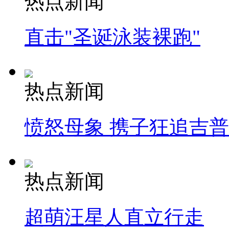
热点新闻
直击"圣诞泳装裸跑"
热点新闻
愤怒母象 携子狂追吉
热点新闻
超萌汪星人直立行走