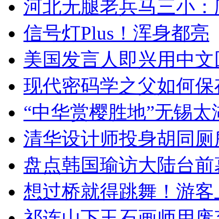
河北无腿老兵马三小：爬
信号灯Plus！浑身都亮
美国发言人即兴用中文
现代密码学之父如何保
“中华赏樱胜地”无锡
清华设计师投身胡同厕
盘点韩国瑜访大陆台前
想过桥就得跳舞！游客
祁连山下玉石画师用废