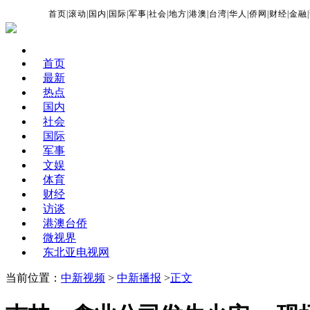
首页
|
滚动
|
国内
|
国际
|
军事
|
社会
|
地方
|
港澳
|
台湾
|
华人
|
侨网
|
财经
|
金融
|
首页
最新
热点
国内
社会
国际
军事
文娱
体育
财经
访谈
港澳台侨
微视界
东北亚电视网
当前位置：
中新视频
>
中新播报
>
正文