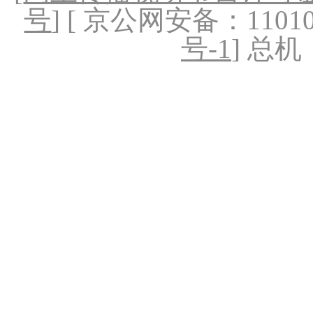
号
] [ 京公网安备：1101020
号-1
] 总机：