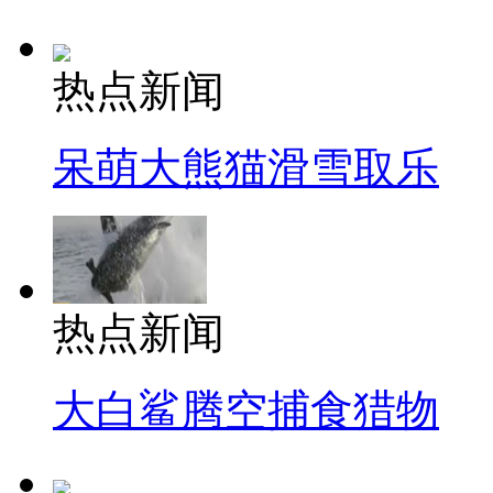
热点新闻
呆萌大熊猫滑雪取乐
热点新闻
大白鲨腾空捕食猎物