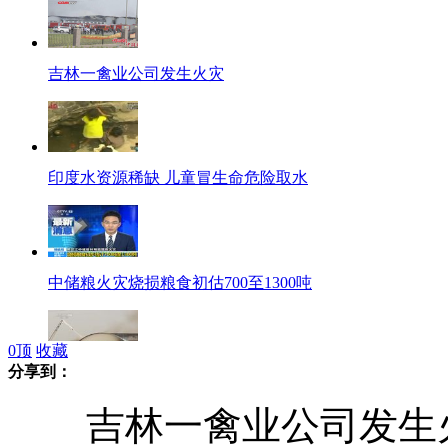
吉林一禽业公司发生火灾
印度水资源稀缺 儿童冒生命危险取水
中储粮火灾烧损粮食初估700至1300吨
0
顶
收藏
分享到：
吉林禽业公司厂房火灾事故遇难人数升至113人
吉林一禽业公司发生火