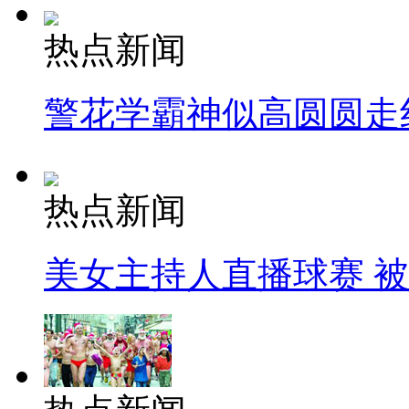
热点新闻
警花学霸神似高圆圆走
热点新闻
美女主持人直播球赛 