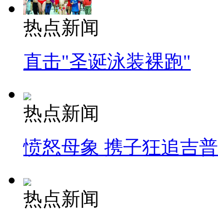
热点新闻
直击"圣诞泳装裸跑"
热点新闻
愤怒母象 携子狂追吉
热点新闻