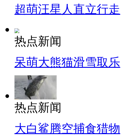
超萌汪星人直立行走
热点新闻
呆萌大熊猫滑雪取乐
热点新闻
大白鲨腾空捕食猎物