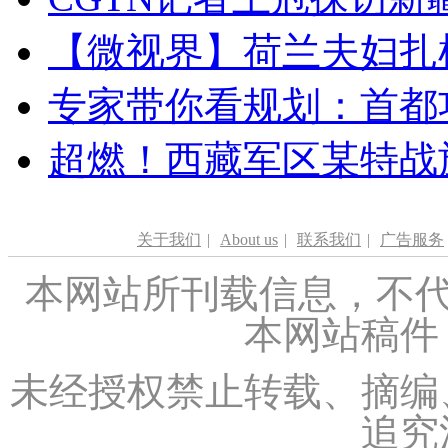
【微视界】荷兰夫妇扎根青
专家带你看规划：首都功
超燃！西藏军区某特战
关于我们
|
About us
|
联系我们
|
广告服务
本网站所刊载信息，不代
本网站稿件
未经授权禁止转载、摘编
追究