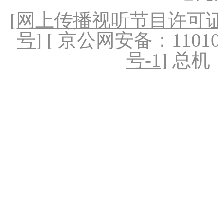
[
网上传播视听节目许可证（
号
] [ 京公网安备：1101020
号-1
] 总机：