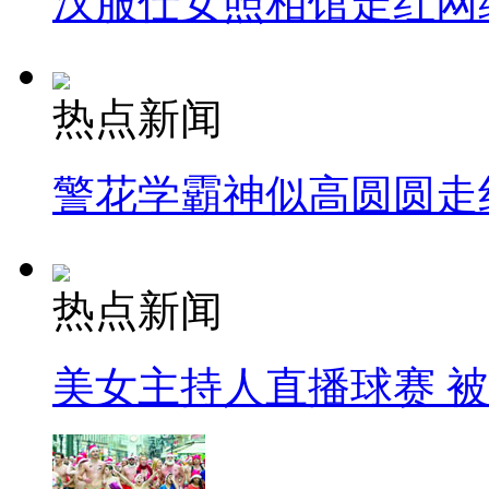
汉服仕女照相馆走红网
热点新闻
警花学霸神似高圆圆走
热点新闻
美女主持人直播球赛 