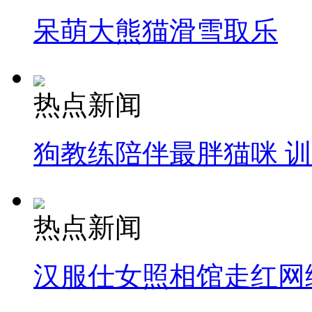
呆萌大熊猫滑雪取乐
热点新闻
狗教练陪伴最胖猫咪 
热点新闻
汉服仕女照相馆走红网