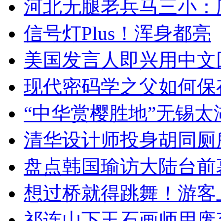
河北无腿老兵马三小：爬
信号灯Plus！浑身都亮
美国发言人即兴用中文
现代密码学之父如何保
“中华赏樱胜地”无锡
清华设计师投身胡同厕
盘点韩国瑜访大陆台前
想过桥就得跳舞！游客
祁连山下玉石画师用废