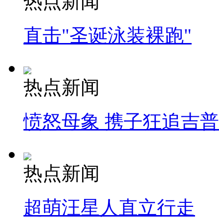
热点新闻
直击"圣诞泳装裸跑"
热点新闻
愤怒母象 携子狂追吉
热点新闻
超萌汪星人直立行走