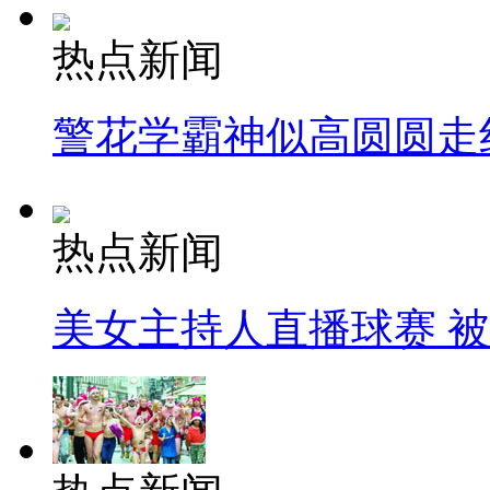
热点新闻
警花学霸神似高圆圆走
热点新闻
美女主持人直播球赛 