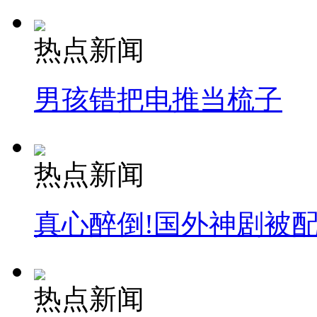
热点新闻
男孩错把电推当梳子
热点新闻
真心醉倒!国外神剧被
热点新闻