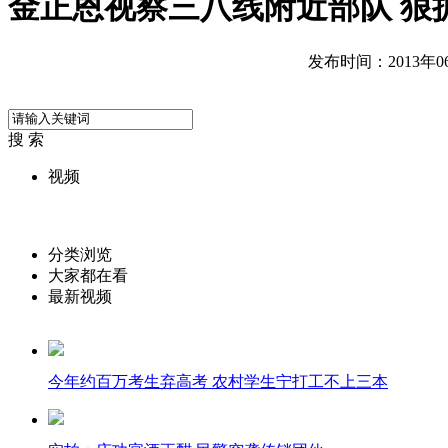
金正恩视察三八线附近部队 狠
发布时间：2013年06月
搜 索
视频
分类浏览
大家都在看
最新视频
今年约百万考生弃高考 农村学生宁打工不上三本