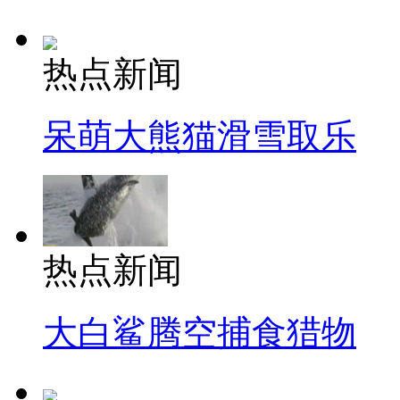
热点新闻
呆萌大熊猫滑雪取乐
热点新闻
大白鲨腾空捕食猎物