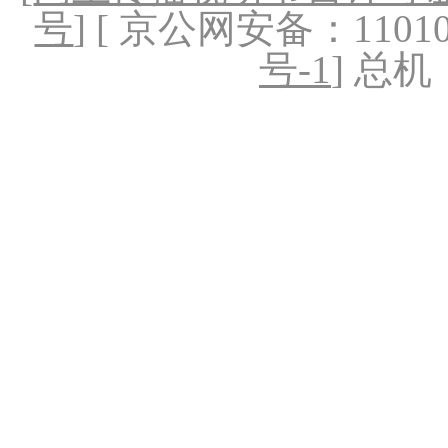
号
] [ 京公网安备：1101020
号-1
] 总机：