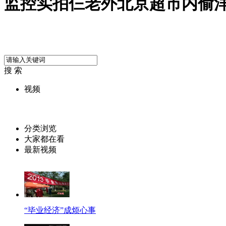
监控实拍仨老外北京超市内偷
搜 索
视频
分类浏览
大家都在看
最新视频
“毕业经济”成烦心事