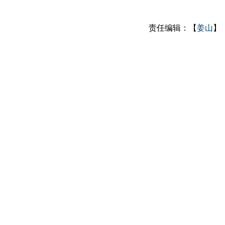
责任编辑：【
姜山
】