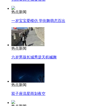
热点新闻
一岁宝宝爱模仿 学街舞萌态百出
热点新闻
六岁男孩长城秀逆天机械舞
热点新闻
双子座流星雨划夜空