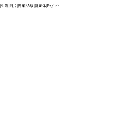
|
生活
|
图片
|
视频
|
访谈
|
新媒体
|
English