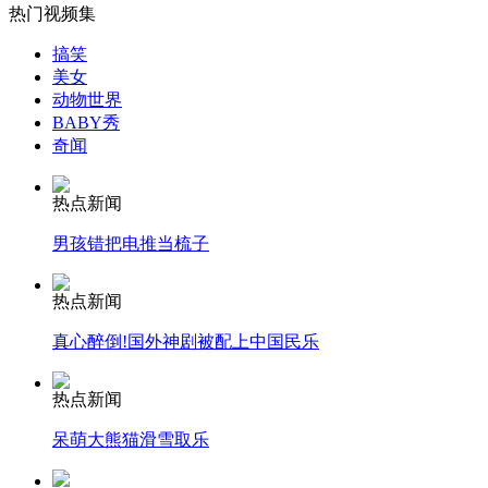
热门视频集
男子咳嗽半年疑肺病 竟是羊骨卡气管
搞笑
美女
山西运城恶犬咬伤多人 警民合力深夜将其击毙
动物世界
BABY秀
奇闻
女孩北京地铁殴打老人 痛下狠手拳打脚踢
热点新闻
男孩错把电推当梳子
无痛分娩是否安全 医生回应
热点新闻
真心醉倒!国外神剧被配上中国民乐
外交部：反对强权政治霸凌主义
热点新闻
外交部：有关国家言论片面不公正
呆萌大熊猫滑雪取乐