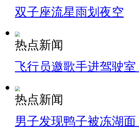
双子座流星雨划夜空
热点新闻
飞行员邀歌手进驾驶室
热点新闻
男子发现鸭子被冻湖面