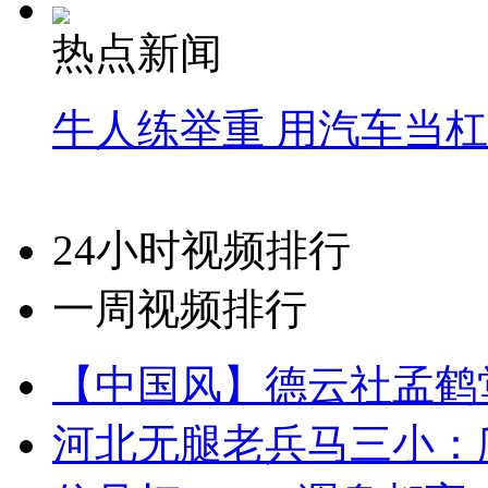
热点新闻
牛人练举重 用汽车当
24小时视频排行
一周视频排行
【中国风】德云社孟鹤
河北无腿老兵马三小：爬