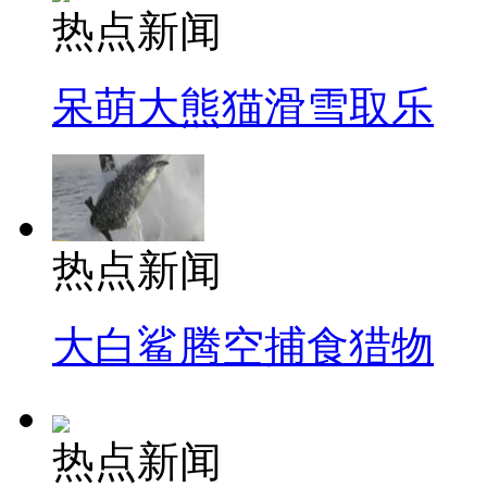
热点新闻
呆萌大熊猫滑雪取乐
热点新闻
大白鲨腾空捕食猎物
热点新闻