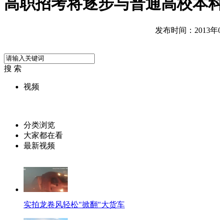
高职招考将逐步与普通高校本
发布时间：2013年06
搜 索
视频
分类浏览
大家都在看
最新视频
实拍龙卷风轻松"掀翻"大货车