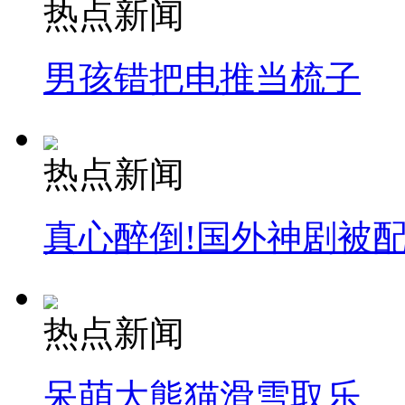
热点新闻
男孩错把电推当梳子
热点新闻
真心醉倒!国外神剧被
热点新闻
呆萌大熊猫滑雪取乐