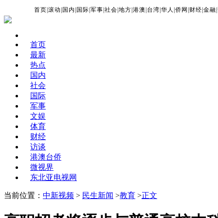
首页
|
滚动
|
国内
|
国际
|
军事
|
社会
|
地方
|
港澳
|
台湾
|
华人
|
侨网
|
财经
|
金融
|
首页
最新
热点
国内
社会
国际
军事
文娱
体育
财经
访谈
港澳台侨
微视界
东北亚电视网
当前位置：
中新视频
>
民生新闻
>
教育
>
正文