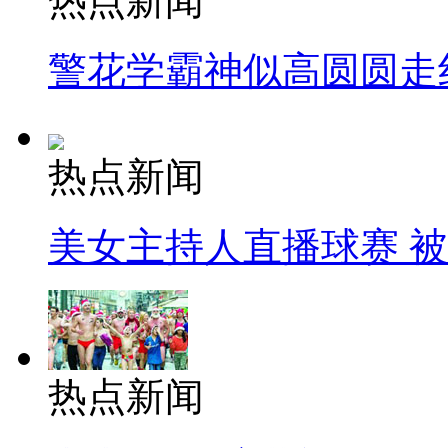
热点新闻
警花学霸神似高圆圆走
热点新闻
美女主持人直播球赛 
热点新闻