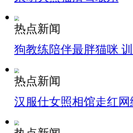
热点新闻
狗教练陪伴最胖猫咪 
热点新闻
汉服仕女照相馆走红网