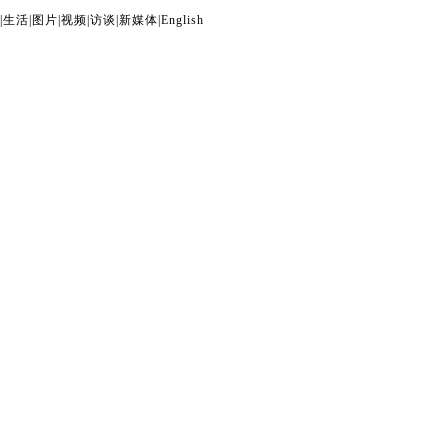
|
生活
|
图片
|
视频
|
访谈
|
新媒体
|
English