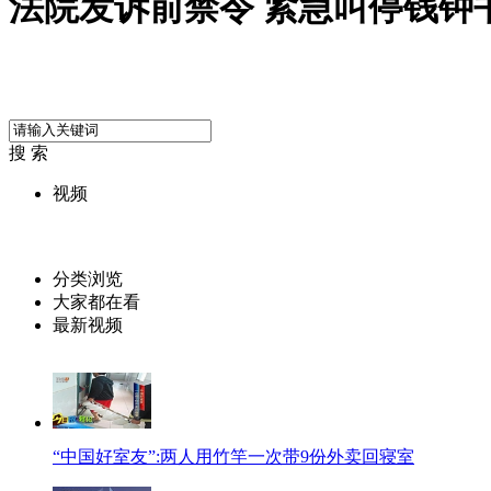
法院发诉前禁令 紧急叫停钱钟
搜 索
视频
分类浏览
大家都在看
最新视频
“中国好室友”:两人用竹竿一次带9份外卖回寝室