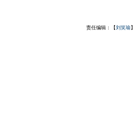
责任编辑：【
刘笑瑜
】