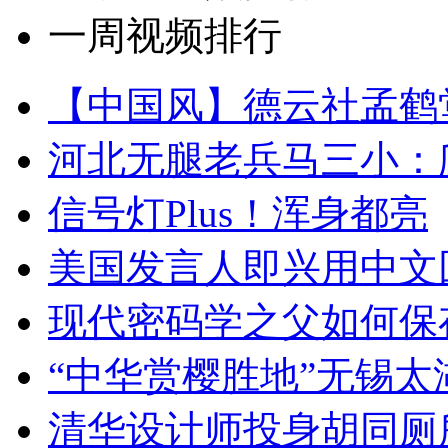
一周视频排行
【中国风】德云社孟鹤
河北无腿老兵马三小：爬
信号灯Plus！浑身都亮
美国发言人即兴用中文
现代密码学之父如何保
“中华赏樱胜地”无锡
清华设计师投身胡同厕