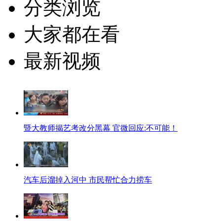
分类浏览
大家都在看
最新视频
暨大教师揭艺考改分黑幕 官微回应:不可能！
汽车后溜掉入河中 市民帮忙合力捞车