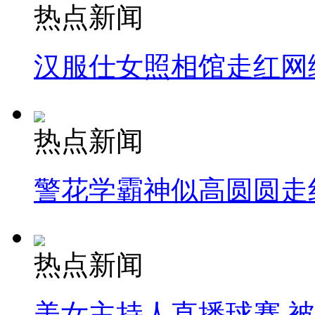
热点新闻
汉服仕女照相馆走红网
热点新闻
警花学霸神似高圆圆走
热点新闻
美女主持人直播球赛 