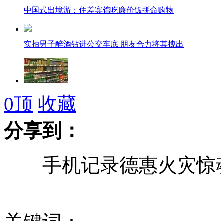
中国式出境游：住差宾馆吃廉价饭拼命购物
实拍男子醉酒钻进公交车底 朋友合力将其拽出
曝碳酸饮料腐蚀牙齿堪比冰毒
0
顶
收藏
分享到：
研究生子侄三人溺亡 泪奔
手机记录德惠火灾惊魂
游泳一人溺亡 六同学相约“保密”