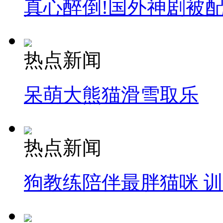
真心醉倒!国外神剧被
热点新闻
呆萌大熊猫滑雪取乐
热点新闻
狗教练陪伴最胖猫咪 