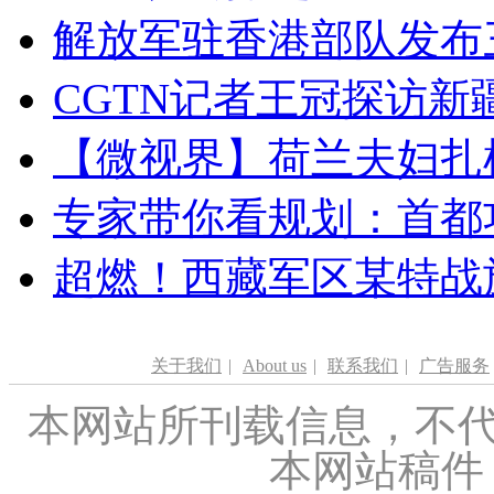
解放军驻香港部队发布三
CGTN记者王冠探访新疆
【微视界】荷兰夫妇扎根青
专家带你看规划：首都功
超燃！西藏军区某特战
关于我们
|
About us
|
联系我们
|
广告服务
本网站所刊载信息，不代
本网站稿件