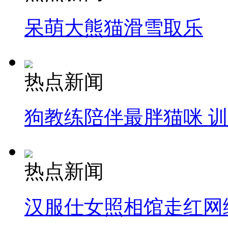
呆萌大熊猫滑雪取乐
热点新闻
狗教练陪伴最胖猫咪 
热点新闻
汉服仕女照相馆走红网