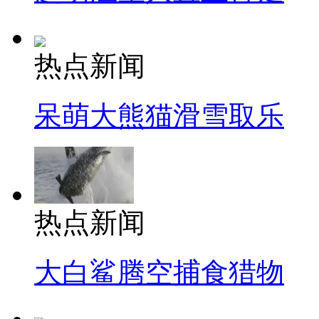
热点新闻
呆萌大熊猫滑雪取乐
热点新闻
大白鲨腾空捕食猎物