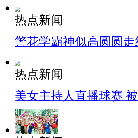
热点新闻
警花学霸神似高圆圆走
热点新闻
美女主持人直播球赛 