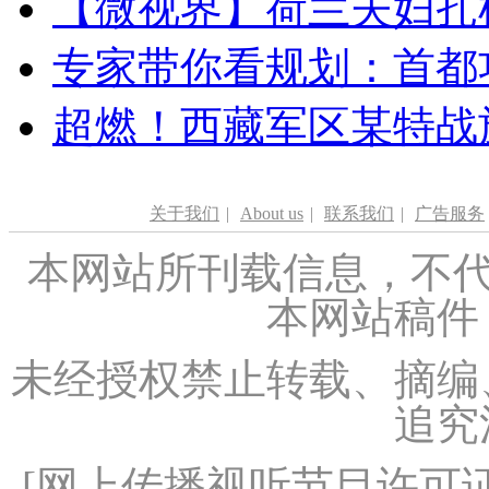
【微视界】荷兰夫妇扎根青
专家带你看规划：首都功
超燃！西藏军区某特战
关于我们
|
About us
|
联系我们
|
广告服务
本网站所刊载信息，不代
本网站稿件
未经授权禁止转载、摘编
追究
[
网上传播视听节目许可证（