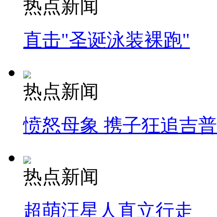
热点新闻
直击"圣诞泳装裸跑"
热点新闻
愤怒母象 携子狂追吉
热点新闻
超萌汪星人直立行走