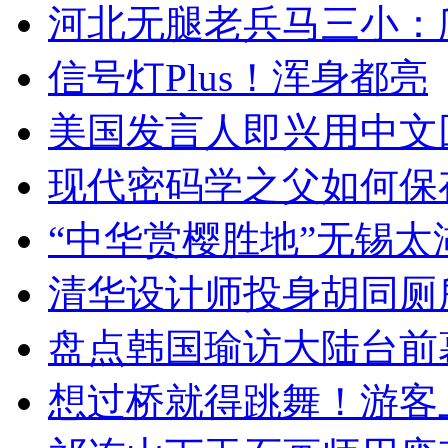
河北无腿老兵马三小：爬
信号灯Plus！浑身都亮
美国发言人即兴用中文
现代密码学之父如何保
“中华赏樱胜地”无锡
清华设计师投身胡同厕
盘点韩国瑜访大陆台前
想过桥就得跳舞！游客