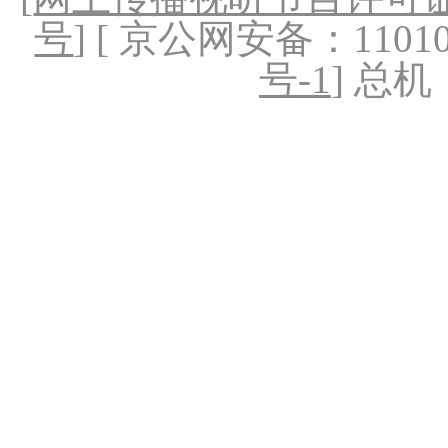
号
] [ 京公网安备：1101020
号-1
] 总机：