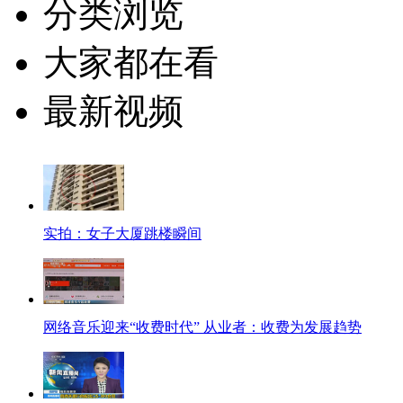
分类浏览
大家都在看
最新视频
实拍：女子大厦跳楼瞬间
网络音乐迎来“收费时代” 从业者：收费为发展趋势