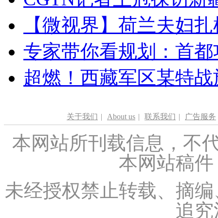
【微视界】荷兰夫妇扎根青
专家带你看规划：首都功
超燃！西藏军区某特战
关于我们
|
About us
|
联系我们
|
广告服务
本网站所刊载信息，不代
本网站稿件
未经授权禁止转载、摘编
追究