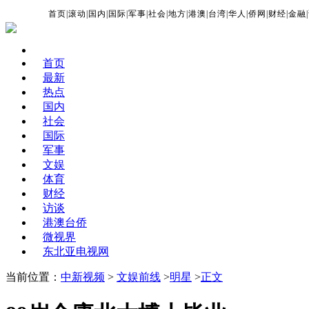
首页
|
滚动
|
国内
|
国际
|
军事
|
社会
|
地方
|
港澳
|
台湾
|
华人
|
侨网
|
财经
|
金融
|
首页
最新
热点
国内
社会
国际
军事
文娱
体育
财经
访谈
港澳台侨
微视界
东北亚电视网
当前位置：
中新视频
>
文娱前线
>
明星
>
正文