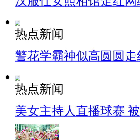
汉服仕女照相馆走红网
热点新闻
警花学霸神似高圆圆走
热点新闻
美女主持人直播球赛 