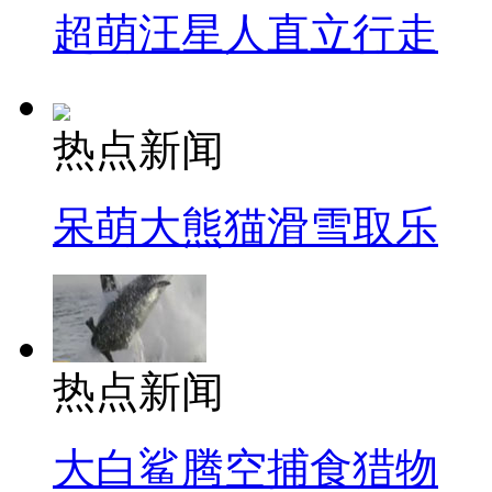
超萌汪星人直立行走
热点新闻
呆萌大熊猫滑雪取乐
热点新闻
大白鲨腾空捕食猎物