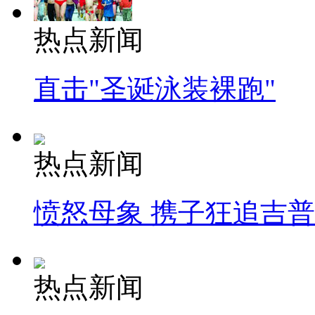
热点新闻
直击"圣诞泳装裸跑"
热点新闻
愤怒母象 携子狂追吉
热点新闻