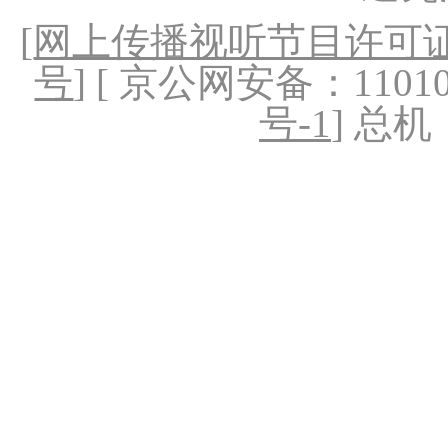
[
网上传播视听节目许可证（
号
] [ 京公网安备：1101020
号-1
] 总机：