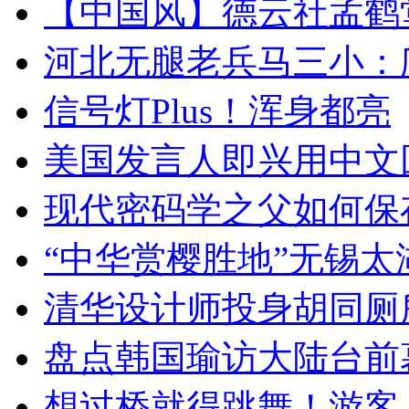
【中国风】德云社孟鹤
河北无腿老兵马三小：爬
信号灯Plus！浑身都亮
美国发言人即兴用中文
现代密码学之父如何保
“中华赏樱胜地”无锡
清华设计师投身胡同厕
盘点韩国瑜访大陆台前
想过桥就得跳舞！游客