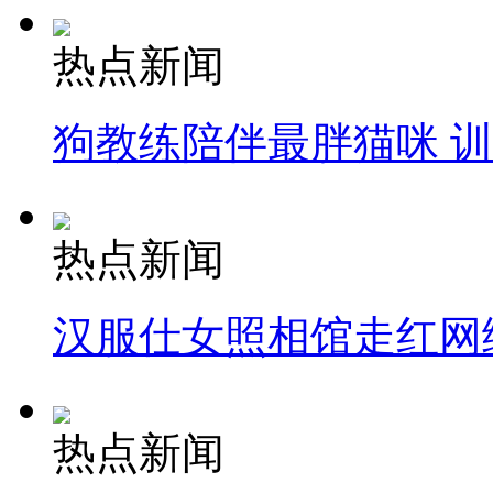
热点新闻
狗教练陪伴最胖猫咪 
热点新闻
汉服仕女照相馆走红网
热点新闻