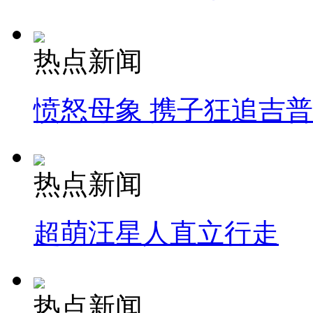
热点新闻
愤怒母象 携子狂追吉
热点新闻
超萌汪星人直立行走
热点新闻