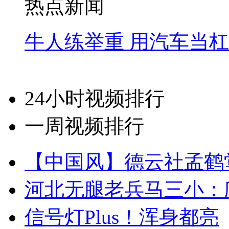
热点新闻
牛人练举重 用汽车当
24小时视频排行
一周视频排行
【中国风】德云社孟鹤
河北无腿老兵马三小：爬
信号灯Plus！浑身都亮