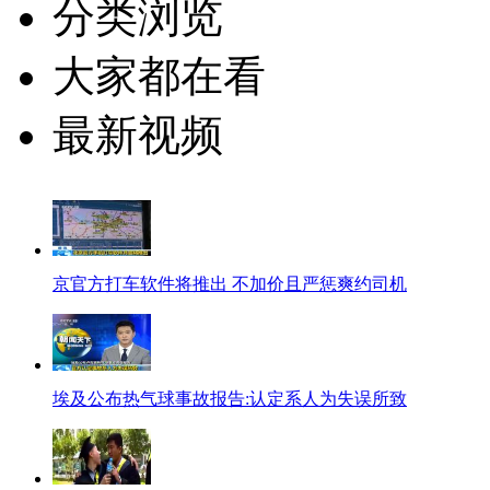
分类浏览
大家都在看
最新视频
京官方打车软件将推出 不加价且严惩爽约司机
埃及公布热气球事故报告:认定系人为失误所致