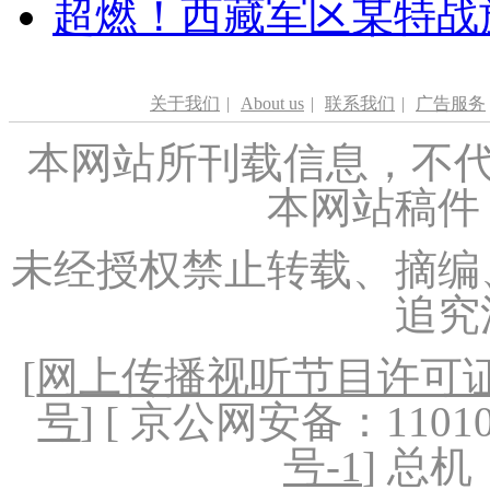
超燃！西藏军区某特战
关于我们
|
About us
|
联系我们
|
广告服务
本网站所刊载信息，不代
本网站稿件
未经授权禁止转载、摘编
追究
[
网上传播视听节目许可证（
号
] [ 京公网安备：1101020
号-1
] 总机：