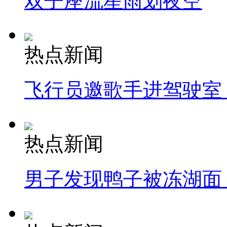
双子座流星雨划夜空
热点新闻
飞行员邀歌手进驾驶室
热点新闻
男子发现鸭子被冻湖面