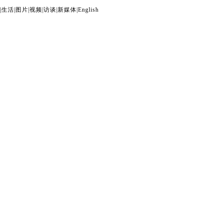
|
生活
|
图片
|
视频
|
访谈
|
新媒体
|
English