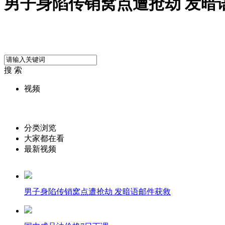
男子身陷传销窝点遭抢劫 发暗
搜 索
视频
分类浏览
大家都在看
最新视频
男子身陷传销窝点遭抢劫 发暗语邮件获救