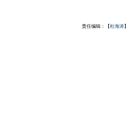
责任编辑：【
杜海涛
】