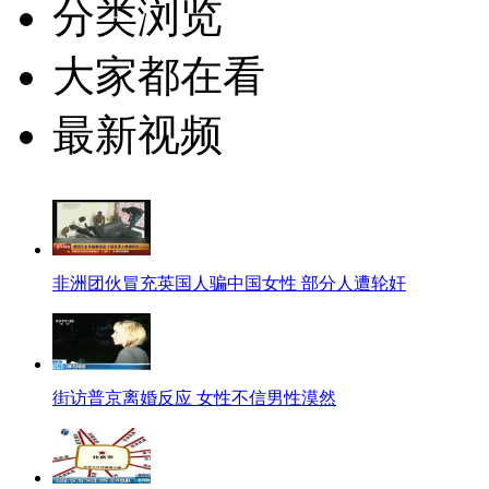
分类浏览
大家都在看
最新视频
非洲团伙冒充英国人骗中国女性 部分人遭轮奸
街访普京离婚反应 女性不信男性漠然