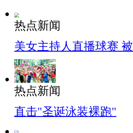
热点新闻
美女主持人直播球赛 
热点新闻
直击"圣诞泳装裸跑"