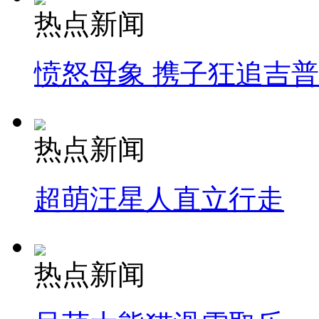
热点新闻
愤怒母象 携子狂追吉
热点新闻
超萌汪星人直立行走
热点新闻