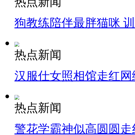
热点新闻
狗教练陪伴最胖猫咪 
热点新闻
汉服仕女照相馆走红网
热点新闻
警花学霸神似高圆圆走