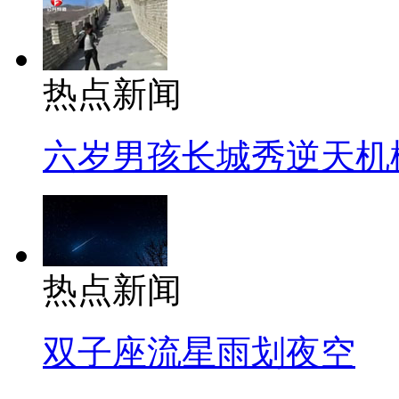
热点新闻
六岁男孩长城秀逆天机
热点新闻
双子座流星雨划夜空