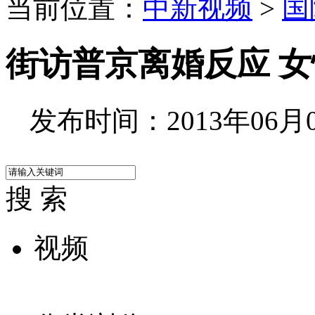
当前位置：
中新视频
>
国
街访普京离婚反应 
发布时间：2013年06月07
搜 索
视频