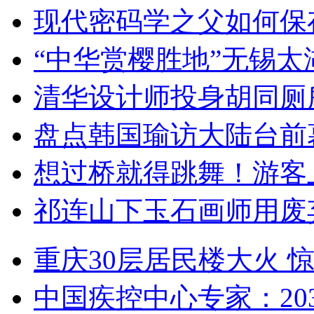
现代密码学之父如何保
“中华赏樱胜地”无锡
清华设计师投身胡同厕
盘点韩国瑜访大陆台前
想过桥就得跳舞！游客
祁连山下玉石画师用废
重庆30层居民楼大火
中国疾控中心专家：203