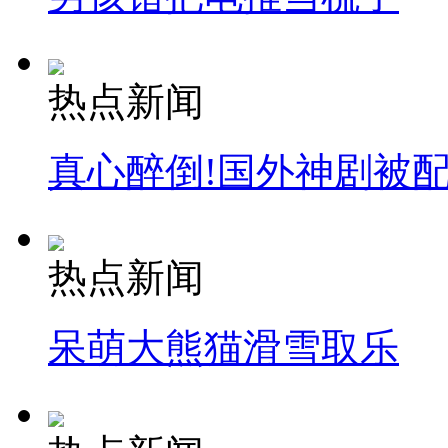
热点新闻
真心醉倒!国外神剧被
热点新闻
呆萌大熊猫滑雪取乐