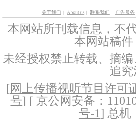
关于我们
|
About us
|
联系我们
|
广告服务
本网站所刊载信息，不代
本网站稿件
未经授权禁止转载、摘编
追究
[
网上传播视听节目许可证（
号
] [ 京公网安备：1101020
号-1
] 总机：