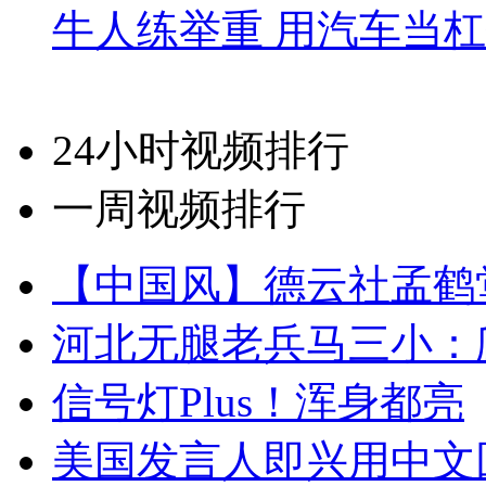
牛人练举重 用汽车当
24小时视频排行
一周视频排行
【中国风】德云社孟鹤
河北无腿老兵马三小：爬
信号灯Plus！浑身都亮
美国发言人即兴用中文