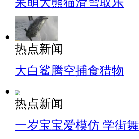
呆萌大熊猫滑雪取乐
热点新闻
大白鲨腾空捕食猎物
热点新闻
一岁宝宝爱模仿 学街