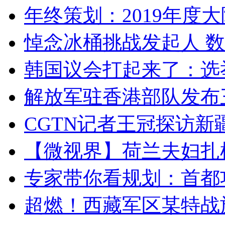
年终策划：2019年度大陆
悼念冰桶挑战发起人 数百
韩国议会打起来了：选举
解放军驻香港部队发布三
CGTN记者王冠探访新疆
【微视界】荷兰夫妇扎根青
专家带你看规划：首都功
超燃！西藏军区某特战