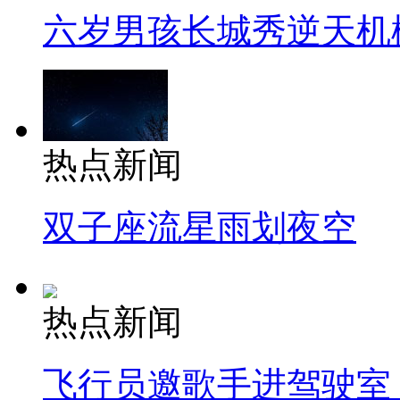
六岁男孩长城秀逆天机
热点新闻
双子座流星雨划夜空
热点新闻
飞行员邀歌手进驾驶室