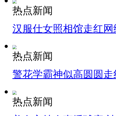
热点新闻
汉服仕女照相馆走红网
热点新闻
警花学霸神似高圆圆走
热点新闻