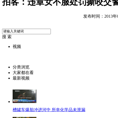
拍客：违章女不服处罚撕咬交
发布时间：2013年06
搜 索
视频
分类浏览
大家都在看
最新视频
槽罐车爆胎冲进河中 所幸化学品未泄漏