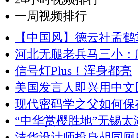
一周视频排行
【中国风】德云社孟鹤
河北无腿老兵马三小：爬
信号灯Plus！浑身都亮
美国发言人即兴用中文
现代密码学之父如何保
“中华赏樱胜地”无锡
清华设计师投身胡同厕