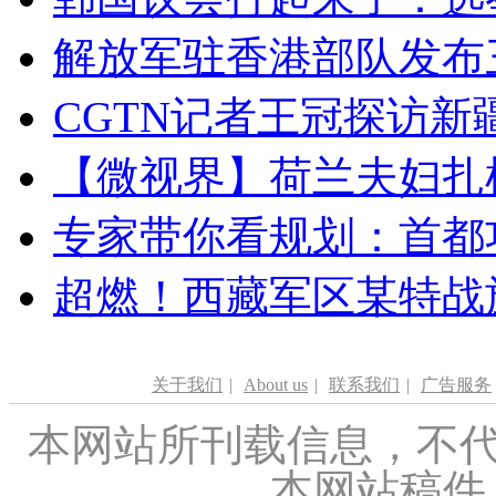
解放军驻香港部队发布三
CGTN记者王冠探访新疆
【微视界】荷兰夫妇扎根青
专家带你看规划：首都功
超燃！西藏军区某特战
关于我们
|
About us
|
联系我们
|
广告服务
本网站所刊载信息，不代
本网站稿件