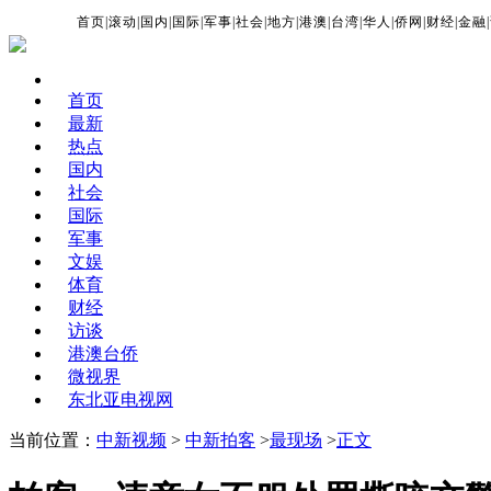
首页
|
滚动
|
国内
|
国际
|
军事
|
社会
|
地方
|
港澳
|
台湾
|
华人
|
侨网
|
财经
|
金融
|
首页
最新
热点
国内
社会
国际
军事
文娱
体育
财经
访谈
港澳台侨
微视界
东北亚电视网
当前位置：
中新视频
>
中新拍客
>
最现场
>
正文