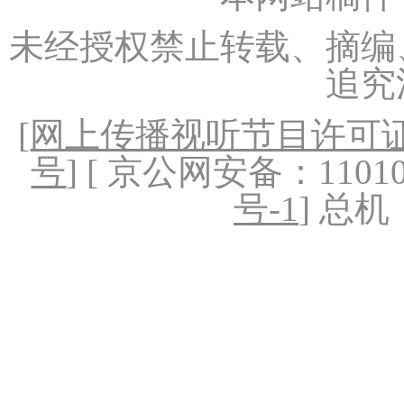
未经授权禁止转载、摘编
追究
[
网上传播视听节目许可证（
号
] [ 京公网安备：1101020
号-1
] 总机：