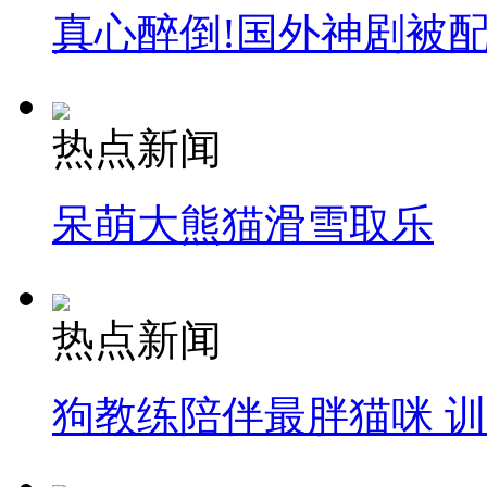
真心醉倒!国外神剧被
热点新闻
呆萌大熊猫滑雪取乐
热点新闻
狗教练陪伴最胖猫咪 