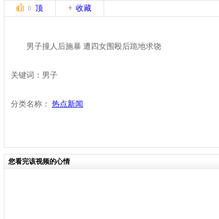
顶
收藏
0
男子撞人后施暴 遭四女围殴后跪地求饶
关键词：男子
分类名称：
热点新闻
您看完该视频的心情