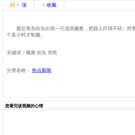
顶
收藏
0
最近青岛街头出现一只流浪藏獒，把路人吓得不轻。民警
个多小时才制服。
关键词：藏獒 街头 市民
分类名称：
热点新闻
您看完该视频的心情